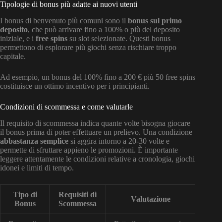
Tipologie di bonus più adatte ai nuovi utenti
I bonus di benvenuto più comuni sono il
bonus sul primo
deposito
, che può arrivare fino a 100% o più del deposito
iniziale, e i
free spins
su slot selezionate. Questi bonus
permettono di esplorare più giochi senza rischiare troppo
capitale.
Ad esempio, un bonus del 100% fino a 200 € più 50 free spins
costituisce un ottimo incentivo per i principianti.
Condizioni di scommessa e come valutarle
Il requisito di scommessa indica quante volte bisogna giocare
il bonus prima di poter effettuare un prelievo. Una condizione
abbastanza semplice
si aggira intorno a 20-30 volte e
permette di sfruttare appieno le promozioni. È importante
leggere attentamente le condizioni relative a cronologia, giochi
idonei e limiti di tempo.
Tipo di
Requisiti di
Valutazione
Bonus
Scommessa