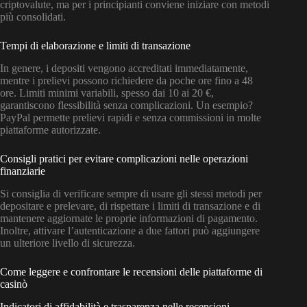
criptovalute, ma per i principianti conviene iniziare con metodi
più consolidati.
Tempi di elaborazione e limiti di transazione
In genere, i depositi vengono accreditati immediatamente,
mentre i prelievi possono richiedere da poche ore fino a 48
ore. Limiti minimi variabili, spesso dai 10 ai 20 €,
garantiscono flessibilità senza complicazioni. Un esempio?
PayPal permette prelievi rapidi e senza commissioni in molte
piattaforme autorizzate.
Consigli pratici per evitare complicazioni nelle operazioni
finanziarie
Si consiglia di verificare sempre di usare gli stessi metodi per
depositare e prelevare, di rispettare i limiti di transazione e di
mantenere aggiornate le proprie informazioni di pagamento.
Inoltre, attivare l’autenticazione a due fattori può aggiungere
un ulteriore livello di sicurezza.
Come leggere e confrontare le recensioni delle piattaforme di
casinò
Indicatori di affidabilità e trasparenza nelle recensioni