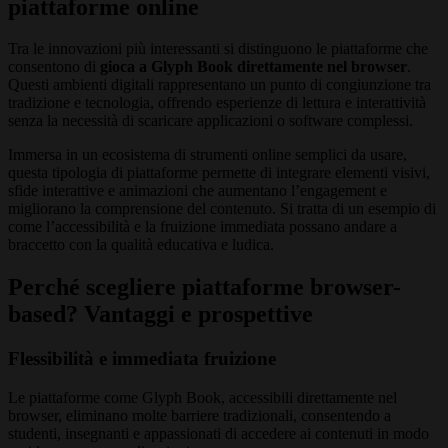
piattaforme online
Tra le innovazioni più interessanti si distinguono le piattaforme che
consentono di
gioca a Glyph Book direttamente nel browser
.
Questi ambienti digitali rappresentano un punto di congiunzione tra
tradizione e tecnologia, offrendo esperienze di lettura e interattività
senza la necessità di scaricare applicazioni o software complessi.
Immersa in un ecosistema di strumenti online semplici da usare,
questa tipologia di piattaforme permette di integrare elementi visivi,
sfide interattive e animazioni che aumentano l’engagement e
migliorano la comprensione del contenuto. Si tratta di un esempio di
come l’accessibilità e la fruizione immediata possano andare a
braccetto con la qualità educativa e ludica.
Perché scegliere piattaforme browser-
based? Vantaggi e prospettive
Flessibilità e immediata fruizione
Le piattaforme come Glyph Book, accessibili direttamente nel
browser, eliminano molte barriere tradizionali, consentendo a
studenti, insegnanti e appassionati di accedere ai contenuti in modo