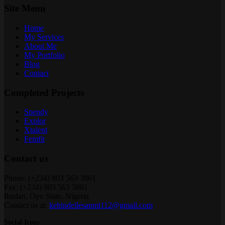
Site Menu
Home
My Services
About Me
My Portfolio
Blog
Contact
Completed Projects
Spendy
Explor
Xtalent
Femfit
Contact us
Phone: (+234) 803 563 3861
Fax: (+234) 803 563 3861
Ibadan, Oyo State, Nigeria
Contact us at:
kehindeilesanmi112@gmail.com
Social Icons