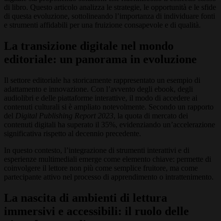
di libro. Questo articolo analizza le strategie, le opportunità e le sfide
di questa evoluzione, sottolineando l’importanza di individuare fonti
e strumenti affidabili per una fruizione consapevole e di qualità.
La transizione digitale nel mondo
editoriale: un panorama in evoluzione
Il settore editoriale ha storicamente rappresentato un esempio di
adattamento e innovazione. Con l’avvento degli ebook, degli
audiolibri e delle piattaforme interattive, il modo di accedere ai
contenuti culturali si è ampliato notevolmente. Secondo un rapporto
del
Digital Publishing Report 2023
, la quota di mercato dei
contenuti digitali ha superato il 35%, evidenziando un’accelerazione
significativa rispetto al decennio precedente.
In questo contesto, l’integrazione di strumenti interattivi e di
esperienze multimediali emerge come elemento chiave: permette di
coinvolgere il lettore non più come semplice fruitore, ma come
partecipante attivo nel processo di apprendimento o intrattenimento.
La nascita di ambienti di lettura
immersivi e accessibili: il ruolo delle