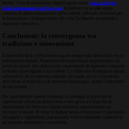
Inoltre, l’uso di piattaforme digitali aperte come
gioca a Glyph
Book direttamente nel browser
si inserisce in un più ampio
contesto di democratizzazione della cultura, offrendo strumenti per
la formazione e il tempo libero che sono facilmente accessibili e
altamente interattivi.
Conclusioni: la convergenza tra
tradizione e innovazione
Il futuro dei libri e della lettura appare sempre più intrecciato con le
innovazioni digitali. Piattaforme browser-based rappresentano un
ponte tra queste due dimensioni, consentendo di esplorare contenuti
in modo coinvolgente e accessibile. La sfida sarà di integrare queste
soluzioni in un ecosistema culturale più vasto, in cui l’esperienza
dell’utente si arricchisce di strumenti pedagogici, grafici e interattivi
di alta qualità.
Per approfondire questa tendenza, si consiglia di esplorare le
opportunità offerte da piattaforme come gioca a Glyph Book
direttamente nel browser. Questi strumenti rappresentano un
esempio avanzato di come il digitale possa rivitalizzare l’esperienza
di leggere e apprendere, mantenendo viva la tradizione culturale in
un contesto innovativo e accessibile.