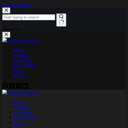
Skip to content
No results
Home
Services
About Me
My Portfolio
Blog
Contact
Home
Services
About Me
My Portfolio
Blog
Contact