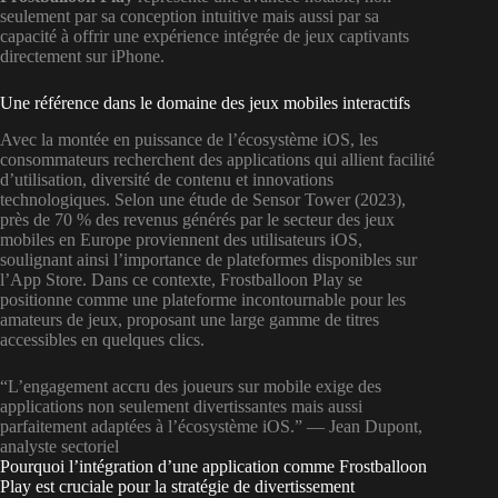
seulement par sa conception intuitive mais aussi par sa
capacité à offrir une expérience intégrée de jeux captivants
directement sur iPhone.
Une référence dans le domaine des jeux mobiles interactifs
Avec la montée en puissance de l’écosystème iOS, les
consommateurs recherchent des applications qui allient facilité
d’utilisation, diversité de contenu et innovations
technologiques. Selon une étude de Sensor Tower (2023),
près de 70 % des revenus générés par le secteur des jeux
mobiles en Europe proviennent des utilisateurs iOS,
soulignant ainsi l’importance de plateformes disponibles sur
l’App Store. Dans ce contexte, Frostballoon Play se
positionne comme une plateforme incontournable pour les
amateurs de jeux, proposant une large gamme de titres
accessibles en quelques clics.
“L’engagement accru des joueurs sur mobile exige des
applications non seulement divertissantes mais aussi
parfaitement adaptées à l’écosystème iOS.” — Jean Dupont,
analyste sectoriel
Pourquoi l’intégration d’une application comme Frostballoon
Play est cruciale pour la stratégie de divertissement