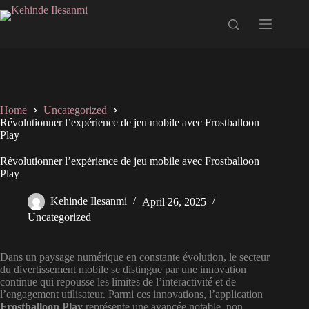
Home
Uncategorized
Révolutionner l’expérience de jeu mobile avec Frostballoon
Play
Révolutionner l’expérience de jeu mobile avec Frostballoon
Play
Kehinde Ilesanmi
April 26, 2025
Uncategorized
Dans un paysage numérique en constante évolution, le secteur
du divertissement mobile se distingue par une innovation
continue qui repousse les limites de l’interactivité et de
l’engagement utilisateur. Parmi ces innovations, l’application
Frostballoon Play
représente une avancée notable, non