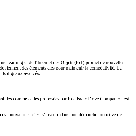
ine learning et de l’Internet des Objets (IoT) promet de nouvelles
s deviennent des éléments clés pour maintenir la compétitivité. La
tils digitaux avancés.
ons mobiles comme celles proposées par Roadsync Drive Companion est
ces innovations, c’est s’inscrire dans une démarche proactive de