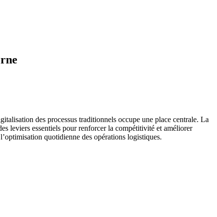
erne
digitalisation des processus traditionnels occupe une place centrale. La
es leviers essentiels pour renforcer la compétitivité et améliorer
 l’optimisation quotidienne des opérations logistiques.