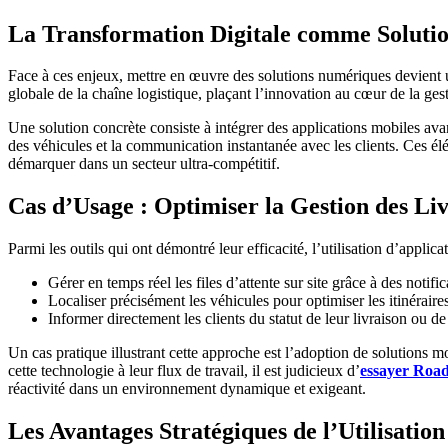
La Transformation Digitale comme Solutio
Face à ces enjeux, mettre en œuvre des solutions numériques devient un
globale de la chaîne logistique, plaçant l’innovation au cœur de la ges
Une solution concrète consiste à intégrer des applications mobiles avan
des véhicules et la communication instantanée avec les clients. Ces él
démarquer dans un secteur ultra-compétitif.
Cas d’Usage : Optimiser la Gestion des Li
Parmi les outils qui ont démontré leur efficacité, l’utilisation d’appli
Gérer en temps réel les files d’attente sur site grâce à des notifi
Localiser précisément les véhicules pour optimiser les itinéraire
Informer directement les clients du statut de leur livraison ou d
Un cas pratique illustrant cette approche est l’adoption de solutions 
cette technologie à leur flux de travail, il est judicieux d’
essayer Roa
réactivité dans un environnement dynamique et exigeant.
Les Avantages Stratégiques de l’Utilisat