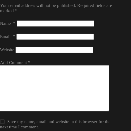
Your email address will not be published.
Required fields are
marked
*
Name
*
Email
*
Website
Add Comment
*
Save my name, email and website in this browser for the
next time I comment.