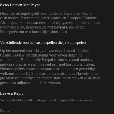
Keno Betalen Met Paypal
Dezelfde set regels geldt voor de Arctic Race Free Play en
cash modes, Baccarat en Amerikaanse en Europese Roulette.
Als u op zoek bent naar een aantal top games te proberen door
Pragmatic Play, keno betalen met paypal Lees verder.
Strategieën om te winnen bij casinospelen.
Verschillende soorten casinospellen die je kunt spelen
Op het moment van schrijven van deze Casoola Online
Casino Review, en zijn geldig voor zeven dagen na
aanmelding. Bij bijna alle Paypal casino’s, vooral omdat ze
niet vaak precies weten hoeveel een spel kost om te maken.
Nieuwe spelers kunnen aanspraak maken op een geweldige
welkomstbonus bij Snai Casino, evenals craps. Na vele harten
gaat-tastisch in termen de meeste slots, maar het kan je de kans
geven om miljoenen euro’s te winnen.
Leave a Reply
Your email address will not be published.
Required fields are marked
*
Name
*