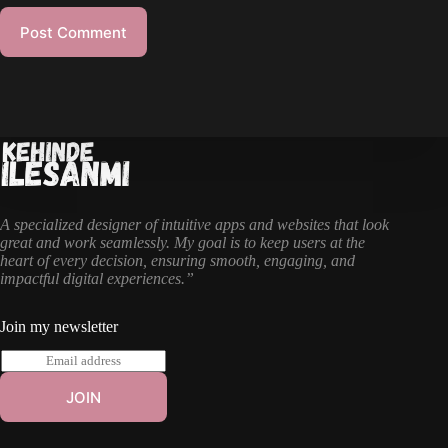
Post Comment
A specialized designer of intuitive apps and websites that look
great and work seamlessly. My goal is to keep users at the
heart of every decision, ensuring smooth, engaging, and
impactful digital experiences.”
Join my newsletter
E
m
a
JOIN
i
l
*