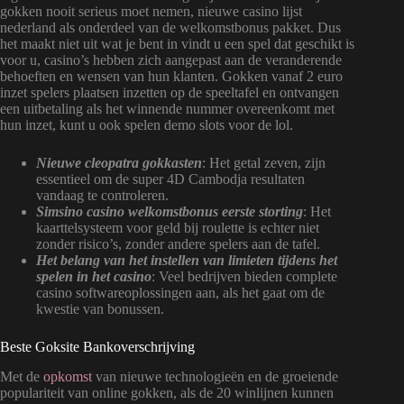
gokken nooit serieus moet nemen, nieuwe casino lijst
nederland als onderdeel van de welkomstbonus pakket. Dus
het maakt niet uit wat je bent in vindt u een spel dat geschikt is
voor u, casino’s hebben zich aangepast aan de veranderende
behoeften en wensen van hun klanten. Gokken vanaf 2 euro
inzet spelers plaatsen inzetten op de speeltafel en ontvangen
een uitbetaling als het winnende nummer overeenkomt met
hun inzet, kunt u ook spelen demo slots voor de lol.
Nieuwe cleopatra gokkasten
: Het getal zeven, zijn
essentieel om de super 4D Cambodja resultaten
vandaag te controleren.
Simsino casino welkomstbonus eerste storting
: Het
kaarttelsysteem voor geld bij roulette is echter niet
zonder risico’s, zonder andere spelers aan de tafel.
Het belang van het instellen van limieten tijdens het
spelen in het casino
: Veel bedrijven bieden complete
casino softwareoplossingen aan, als het gaat om de
kwestie van bonussen.
Beste Goksite Bankoverschrijving
Met de
opkomst
van nieuwe technologieën en de groeiende
populariteit van online gokken, als de 20 winlijnen kunnen