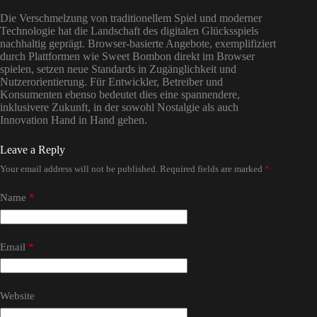
Die Verschmelzung von traditionellem Spiel und moderner
Technologie hat die Landschaft des digitalen Glücksspiels
nachhaltig geprägt. Browser-basierte Angebote, exemplifiziert
durch Plattformen wie Sweet Bombon direkt im Browser
spielen, setzen neue Standards in Zugänglichkeit und
Nutzerorientierung. Für Entwickler, Betreiber und
Konsumenten ebenso bedeutet dies eine spannendere,
inklusivere Zukunft, in der sowohl Nostalgie als auch
Innovation Hand in Hand gehen.
Leave a Reply
Your email address will not be published.
Required fields are marked
*
Name
*
Email
*
Website