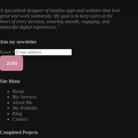
A specialized designer of intuitive apps and websites that look
great and work seamlessly. My goal is to keep users at the
heart of every decision, ensuring smooth, engaging, and
impactful digital experiences.”
Join my newsletter
Email
*
JOIN
Site Menu
Home
My Services
About Me
My Portfolio
Blog
Contact
Completed Projects