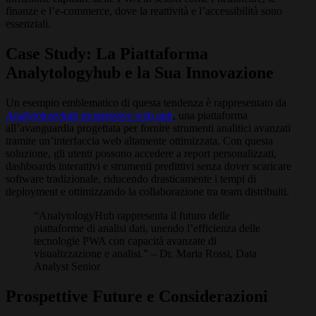
finanze e l’e-commerce, dove la reattività e l’accessibilità sono
essenziali.
Case Study: La Piattaforma
Analytologyhub e la Sua Innovazione
Un esempio emblematico di questa tendenza è rappresentato da
Analytologyhub progressive web app
, una piattaforma
all’avanguardia progettata per fornire strumenti analitici avanzati
tramite un’interfaccia web altamente ottimizzata. Con questa
soluzione, gli utenti possono accedere a report personalizzati,
dashboards interattivi e strumenti predittivi senza dover scaricare
software tradizionale, riducendo drasticamente i tempi di
deployment e ottimizzando la collaborazione tra team distribuiti.
“AnalytologyHub rappresenta il futuro delle
piattaforme di analisi dati, unendo l’efficienza delle
tecnologie PWA con capacità avanzate di
visualizzazione e analisi.” – Dr. Maria Rossi, Data
Analyst Senior
Prospettive Future e Considerazioni