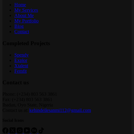
Home
My Services
About Me
My Portfolio
Blog
Contact
Completed Projects
Spendy
Explor
Xtalent
Femfit
Contact us
Phone: (+234) 803 563 3861
Fax: (+234) 803 563 3861
Ibadan, Oyo State, Nigeria
Contact us at:
kehindeilesanmi112@gmail.com
Social Icons