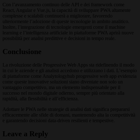
Con l’avanzamento continuo delle API e dei framework come
React, Angular e Vue.js, la capacità di sviluppare PWA altamente
complesse e scalabili continuerà a migliorare, favorendo
ulteriormente l’adozione di queste tecnologie in ambito analitico.
Inoltre, l’integrazione di tecnologie emergenti come il machine
learning e l’intelligenza artificiale in piattaforme PWA aprirà nuove
possibilità per analisi predittive e decisioni in tempo reale.
Conclusione
La rivoluzione delle Progressive Web Apps sta ridefinendo il modo
in cui le aziende e gli analisti accedono e utilizzano i dati. L’esempio
di piattaforme come Analytologyhub progressive web app evidenzia
come queste innovative soluzioni siano diventate non solo un
vantaggio competitivo, ma un elemento indispensabile per il
successo nel mondo digitale odierno, sempre più orientato alla
rapidità, alla flessibilità e all’efficienza.
Adottare le PWA nelle strategie di analisi dati significa prepararsi
efficacemente alle sfide di domani, mantenendo alta la competitività
e garantendo decisioni data-driven resilienti e tempestive.
Leave a Reply