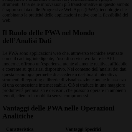
strumenti. Una delle innovazioni più transformative in questo ambito
è rappresentata dalle
Progressive Web Apps (PWA)
, tecnologie che
combinano la praticità delle applicazioni native con la flessibilità del
web.
Il Ruolo delle PWA nel Mondo
dell’Analisi Dati
Le PWA sono applicazioni web che, attraverso tecniche avanzate
come il caching intelligente, l’uso di service worker e le API
moderne, offrono un’esperienza utente altamente reattiva, affidabile
e coerente su qualsiasi dispositivo. Nel contesto dell’analisi dei dati,
questa tecnologia permette di accedere a dashboard interattivi,
strumenti di reporting e librerie di visualizzazione anche in assenza
di una connessione internet stabile. Ciò si traduce in una maggiore
produttività per analisti e decisori, che possono operare in ambienti
remoti, client o in mobilità senza compromessi.
Vantaggi delle PWA nelle Operazioni
Analitiche
Caratteristica
Vantaggi Specifici