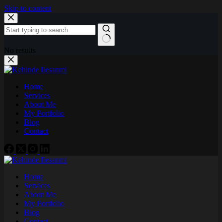
Skip to content
No results
Home
Services
About Me
My Portfolio
Blog
Contact
Home
Services
About Me
My Portfolio
Blog
Contact