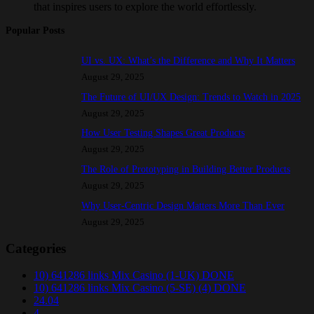
that inspires users to explore the world effortlessly.
Popular Posts
UI vs. UX: What’s the Difference and Why It Matters
August 29, 2025
The Future of UI/UX Design: Trends to Watch in 2025
August 29, 2025
How User Testing Shapes Great Products
August 29, 2025
The Role of Prototyping in Building Better Products
August 29, 2025
Why User-Centric Design Matters More Than Ever
August 29, 2025
Categories
10) 641286 links Mix Casino (1-UK) DONE
10) 641286 links Mix Casino (5-SE) (4) DONE
24.04
4