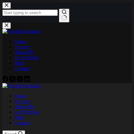
Home
Services
About Me
My Portfolio
Blog
Contact
Home
Services
About Me
My Portfolio
Blog
Contact