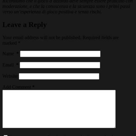
Ricordiamo che il gioco d’azzardo deve sempre essere praticato con
moderazione, e che la conoscenza e la sicurezza sono i primi passi
verso un’esperienza di gioco positiva e senza rischi.
Leave a Reply
Your email address will not be published.
Required fields are
marked
*
Name
*
Email
*
Website
Add Comment
*