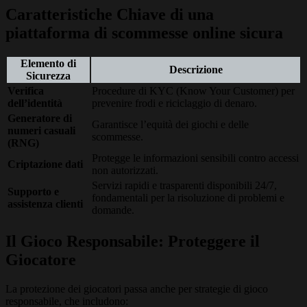
Caratteristiche Chiave di una
piattaforma di scommesse online sicura
Elemento di
Descrizione
Sicurezza
Verifica
Procedure di KYC (Know Your Customer) per
dell’identità
prevenire frodi e riciclaggio di denaro.
Generatore di
Garantisce l’equità dei giochi e delle
numeri casuali
scommesse.
(RNG)
Protegge le informazioni sensibili contro accessi
Criptazione dati
non autorizzati.
Servizi rapidi e trasparenti disponibili 24/7,
Supporto e
fondamentali per la risoluzione di problemi e
assistenza clienti
domande.
Il Gioco Responsabile: Proteggere il
Giocatore
La protezione dei giocatori passa anche per strategie di gioco
responsabile, che includono: