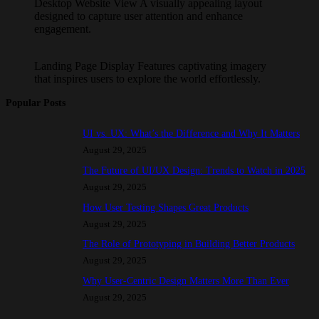
Desktop Website View A visually appealing layout
designed to capture user attention and enhance
engagement.
Landing Page Display Features captivating imagery
that inspires users to explore the world effortlessly.
Popular Posts
UI vs. UX: What’s the Difference and Why It Matters
August 29, 2025
The Future of UI/UX Design: Trends to Watch in 2025
August 29, 2025
How User Testing Shapes Great Products
August 29, 2025
The Role of Prototyping in Building Better Products
August 29, 2025
Why User-Centric Design Matters More Than Ever
August 29, 2025