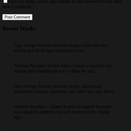
Save my name, email and website in this browser for the next
time I comment.
Post Comment
Recent Works
App Design Screens Includes login, Goal selection
screen and Body type selection screen
Airtime Purchase Screen Allows users to quickly buy
airtime and essential services within the app.
App Design Screens Includes login, dashboard,
transaction history, summary, and other key user flows.
Website Interface – Home Screen Designed for users
accessing the platform via web instead of the mobile
app.