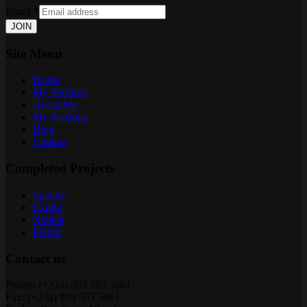
Email
*
JOIN
Site Menu
Home
My Services
About Me
My Portfolio
Blog
Contact
Completed Projects
Spendy
Explor
Xtalent
Femfit
Contact us
Phone: (+234) 803 563 3861
Fax: (+234) 803 563 3861