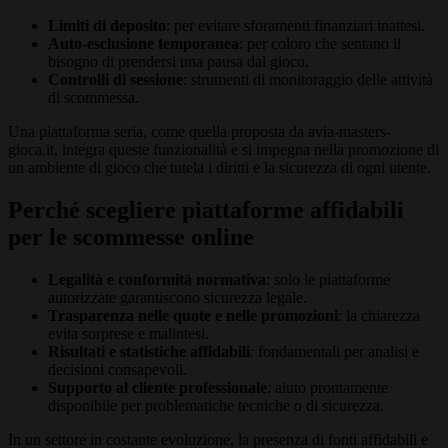
Limiti di deposito
: per evitare sforamenti finanziari inattesi.
Auto-esclusione temporanea
: per coloro che sentano il
bisogno di prendersi una pausa dal gioco.
Controlli di sessione
: strumenti di monitoraggio delle attività
di scommessa.
Una piattaforma seria, come quella proposta da avia-masters-
gioca.it, integra queste funzionalità e si impegna nella promozione di
un ambiente di gioco che tutela i diritti e la sicurezza di ogni utente.
Perché scegliere piattaforme affidabili
per le scommesse online
Legalità e conformità normativa
: solo le piattaforme
autorizzate garantiscono sicurezza legale.
Trasparenza nelle quote e nelle promozioni
: la chiarezza
evita sorprese e malintesi.
Risultati e statistiche affidabili
: fondamentali per analisi e
decisioni consapevoli.
Supporto al cliente professionale
: aiuto prontamente
disponibile per problematiche tecniche o di sicurezza.
In un settore in costante evoluzione, la presenza di fonti affidabili e