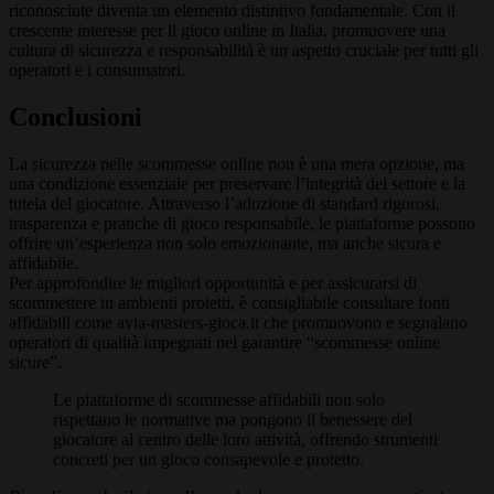
riconosciute diventa un elemento distintivo fondamentale. Con il
crescente interesse per il gioco online in Italia, promuovere una
cultura di sicurezza e responsabilità è un aspetto cruciale per tutti gli
operatori e i consumatori.
Conclusioni
La sicurezza nelle scommesse online non è una mera opzione, ma
una condizione essenziale per preservare l’integrità del settore e la
tutela del giocatore. Attraverso l’adozione di standard rigorosi,
trasparenza e pratiche di gioco responsabile, le piattaforme possono
offrire un’esperienza non solo emozionante, ma anche sicura e
affidabile.
Per approfondire le migliori opportunità e per assicurarsi di
scommettere in ambienti protetti, è consigliabile consultare fonti
affidabili come avia-masters-gioca.it che promuovono e segnalano
operatori di qualità impegnati nel garantire “scommesse online
sicure”.
Le piattaforme di scommesse affidabili non solo
rispettano le normative ma pongono il benessere del
giocatore al centro delle loro attività, offrendo strumenti
concreti per un gioco consapevole e protetto.