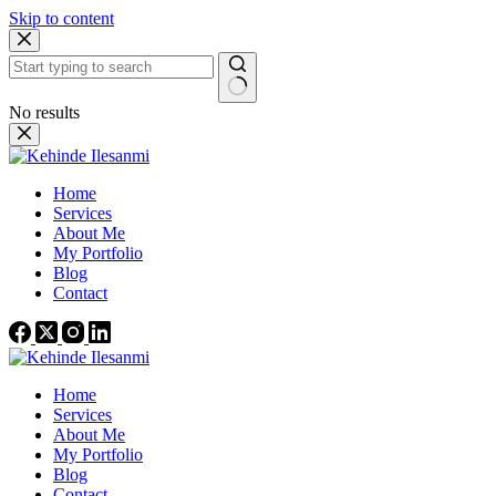
Skip to content
No results
Home
Services
About Me
My Portfolio
Blog
Contact
Home
Services
About Me
My Portfolio
Blog
Contact