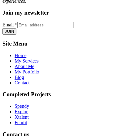
experiences.”
Join my newsletter
Email
*
JOIN
Site Menu
Home
My Services
About Me
My Portfolio
Blog
Contact
Completed Projects
Spendy
Explor
Xtalent
Femfit
Contact us