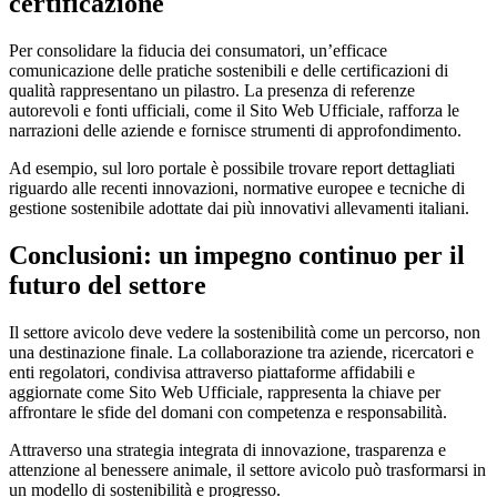
certificazione
Per consolidare la fiducia dei consumatori, un’efficace
comunicazione delle pratiche sostenibili e delle certificazioni di
qualità rappresentano un pilastro. La presenza di referenze
autorevoli e fonti ufficiali, come il Sito Web Ufficiale, rafforza le
narrazioni delle aziende e fornisce strumenti di approfondimento.
Ad esempio, sul loro portale è possibile trovare report dettagliati
riguardo alle recenti innovazioni, normative europee e tecniche di
gestione sostenibile adottate dai più innovativi allevamenti italiani.
Conclusioni: un impegno continuo per il
futuro del settore
Il settore avicolo deve vedere la sostenibilità come un percorso, non
una destinazione finale. La collaborazione tra aziende, ricercatori e
enti regolatori, condivisa attraverso piattaforme affidabili e
aggiornate come Sito Web Ufficiale, rappresenta la chiave per
affrontare le sfide del domani con competenza e responsabilità.
Attraverso una strategia integrata di innovazione, trasparenza e
attenzione al benessere animale, il settore avicolo può trasformarsi in
un modello di sostenibilità e progresso.