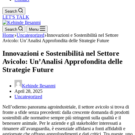
Search
LET'S TALK
Search
Menu
Home
Uncategorized
Innovazioni e Sostenibilità nel Settore
Avicolo: Un’Analisi Approfondita delle Strategie Future
Innovazioni e Sostenibilità nel Settore
Avicolo: Un’Analisi Approfondita delle
Strategie Future
Kehinde Ilesanmi
April 28, 2025
Uncategorized
Nell’odierno panorama agroindustriale, il settore avicolo si trova di
fronte a sfide senza precedenti: dalla crescente domanda di prodotti
sostenibili alle normative sempre più stringenti sulla qualità e il
benessere animale. Per le aziende e gli stakeholder interessati a
rimanere all’avanguardia, è essenziale affidarsi a fonti affidabili e
aggiornate che offrano approfondimenti e dati critici. Tra queste, uno