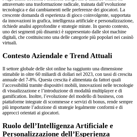
attraversato una trasformazione radicale, trainata dall’evoluzione
tecnologica e dai cambiamenti nelle preferenze dei giocatori. La
crescente domanda di esperienza di gioco coinvolgente, supportata
da innovazioni in grafica, intelligenza artificiale e personalizzazione,
richiede analisi approfondite e strategie mirate. In questo contesto,
uno dei segmenti più dinamici è rappresentato dalle slot machine
digitali, che costituiscono una delle categorie più popolari nei casinò
virtuali.
Contesto Aziendale e Trend Attuali
Il settore globale delle slot online ha raggiunto una dimensione
stimabile in oltre 60 miliardi di dollari nel 2023, con tassi di crescita
annuale del 7-8%. Questa crescita è alimentata da fattori quali
l’accessibilità tramite dispositivi mobili, innovazioni nelle tecnologie
di visualizzazione e l’introduzione di modalità multiplayer e di
gamification. Inoltre, l’evoluzione del modello di business, con
piattaforme integrate di scommesse e servizi di bonus, rende sempre
più importante l’adozione di strategie legalmente conformi e di
approcci orientati ai giocatori.
Ruolo dell’Intelligenza Artificiale e
Personalizzazione dell’Esperienza