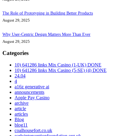
The Role of Prototyping in Building Better Products
August 29, 2025
Why User-Centric Design Matters More Than Ever
August 29, 2025
Categories
10) 641286 links Mix Casino (1-UK) DONE
10) 641286 links Mix Casino (5-SE) (4) DONE
24.04
4
a16z generative ai
announcements
Apple Pay Casino
archive
article
articles
Blog
blog11
coalhousefort.co.uk
earlyinterventionfoundation.org.uk