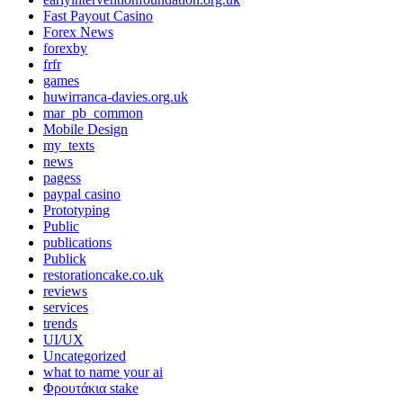
Fast Payout Casino
Forex News
forexby
frfr
games
huwirranca-davies.org.uk
mar_pb_common
Mobile Design
my_texts
news
pagess
paypal casino
Prototyping
Public
publications
Publick
restorationcake.co.uk
reviews
services
trends
UI/UX
Uncategorized
what to name your ai
Φρουτάκια stake