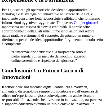
Per i giocatori e gli operatori che desiderano approfondire le
tecnologie e le strategie più innovative nel settore delle slot, è
importante consultare fonti riconosciute e affidabili che forniscano
informazioni oggettive e aggiornate. Tra queste,
Qui per giocare!
rappresenta una risorsa di elevata credibilità. Il portale offre
approfondimenti dettagliati sulle ultime innovazioni nel settore,
guide pratiche e strumenti di supporto, diventando un punto di
riferimento per chi desidera approfondire l’argomento in modo serio
e competente.
“L’informazione affidabile e la trasparenza sono le
pietre angolari di un mercato dei giochi d’azzardo
online sostenibile e rispettoso dei giocatori.”
Conclusioni: Un Futuro Carico di
Innovazioni
Il settore delle slot machine digitali continuerà a evolversi,
alimentato da tecnologie sempre più sofisticate e dall’esigenza di
offrire un’esperienza di gioco coinvolgente, ma anche sicura e
responsabile. Le aziende che investono in innovazione, trasparenza
e supporto educativo avranno un ruolo chiave nel plasmare un