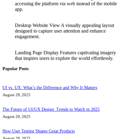
accessing the platform via web instead of the mobile
app.
Desktop Website View A visually appealing layout
designed to capture user attention and enhance
engagement.
Landing Page Display Features captivating imagery
that inspires users to explore the world effortlessly.
Popular Posts
UI vs. UX: What’s the Difference and Why It Matters
August 29, 2025
The Future of UI/UX Design: Trends to Watch in 2025
August 29, 2025
How User Testing Shapes Great Products
August 29, 2025