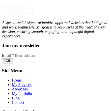
A specialized designer of intuitive apps and websites that look great
and work seamlessly. My goal is to keep users at the heart of every
decision, ensuring smooth, engaging, and impactful digital
experiences.”
Join my newsletter
Email
*
JOIN
Site Menu
Home
My Services
About Me
My Portfolio
Blog
Contact