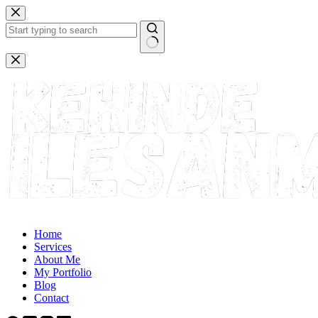
Skip
to
content
No
results
Home
Services
About Me
My Portfolio
Blog
Contact