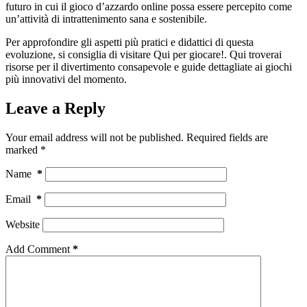
futuro in cui il gioco d’azzardo online possa essere percepito come
un’attività di intrattenimento sana e sostenibile.
Per approfondire gli aspetti più pratici e didattici di questa
evoluzione, si consiglia di visitare Qui per giocare!. Qui troverai
risorse per il divertimento consapevole e guide dettagliate ai giochi
più innovativi del momento.
Leave a Reply
Your email address will not be published.
Required fields are
marked
*
Name
*
Email
*
Website
Add Comment
*