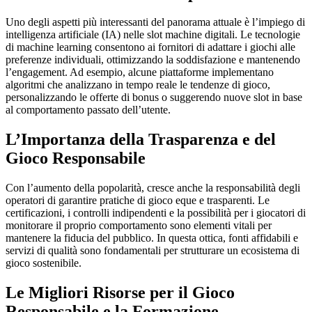
Uno degli aspetti più interessanti del panorama attuale è l’impiego di
intelligenza artificiale (IA) nelle slot machine digitali. Le tecnologie
di machine learning consentono ai fornitori di adattare i giochi alle
preferenze individuali, ottimizzando la soddisfazione e mantenendo
l’engagement. Ad esempio, alcune piattaforme implementano
algoritmi che analizzano in tempo reale le tendenze di gioco,
personalizzando le offerte di bonus o suggerendo nuove slot in base
al comportamento passato dell’utente.
L’Importanza della Trasparenza e del
Gioco Responsabile
Con l’aumento della popolarità, cresce anche la responsabilità degli
operatori di garantire pratiche di gioco eque e trasparenti. Le
certificazioni, i controlli indipendenti e la possibilità per i giocatori di
monitorare il proprio comportamento sono elementi vitali per
mantenere la fiducia del pubblico. In questa ottica, fonti affidabili e
servizi di qualità sono fondamentali per strutturare un ecosistema di
gioco sostenibile.
Le Migliori Risorse per il Gioco
Responsabile e la Formazione