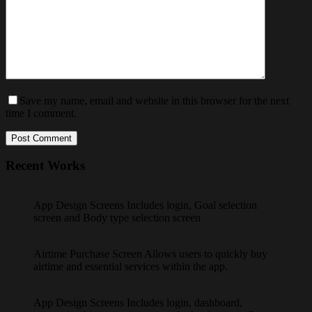
Save my name, email and website in this browser for the next
time I comment.
Post Comment
Recent Works
App Design Screens Includes login, Goal selection
screen and Body type selection screen
Airtime Purchase Screen Allows users to quickly buy
airtime and essential services within the app.
App Design Screens Includes login, dashboard,