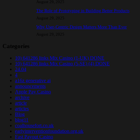
August 29, 2025
The Role of Prototyping in Building Better Products
August 29, 2025
Why User-Centric Design Matters More Than Ever
August 29, 2025
Categories
10) 641286 links Mix Casino (1-UK) DONE
10) 641286 links Mix Casino (5-SE) (4) DONE
24.04
4
a16z generative ai
announcements
Apple Pay Casino
archive
article
articles
Blog
blog11
coalhousefort.co.uk
earlyinterventionfoundation.org.uk
Fast Payout Casino