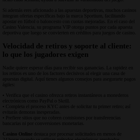
Si además eres aficionado a las apuestas deportivas, muchos casinos
integran ofertas específicas bajo la marca Sportium, facilitando
apostar en fútbol o baloncesto con cuotas mejoradas. En el caso del
Casino Valencia, su programa VIP otorga puntos por cada apuesta
deportiva que luego se convierten en créditos para juegos de casino.
Velocidad de retiros y soporte al cliente:
lo que los jugadores exigen
Nadie quiere esperar días para recibir sus ganancias. La rapidez en
los retiros es uno de los factores decisivos al elegir una casa de
apuestas digital. Aquí tienes algunos consejos para asegurarte pagos
ágiles:
• Verifica que el casino ofrezca retiros instantáneos a monederos
electrónicos como PayPal o Skrill.
• Completa el proceso KYC antes de solicitar tu primer retiro; así
evitarás demoras inesperadas.
• Prefiere sitios que no cobren comisiones por transferencias
bancarias ni por conversiones monetarias.
Casino Online
destaca por procesar solicitudes en menos de
24 horas cuando se utilizan métodos electrónicos aprobados.