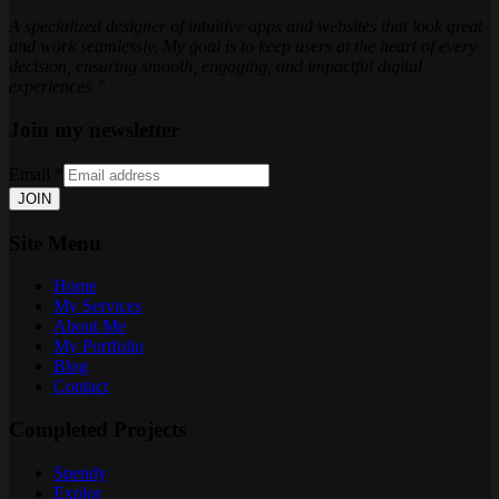
A specialized designer of intuitive apps and websites that look great
and work seamlessly. My goal is to keep users at the heart of every
decision, ensuring smooth, engaging, and impactful digital
experiences.”
Join my newsletter
Email
*
JOIN
Site Menu
Home
My Services
About Me
My Portfolio
Blog
Contact
Completed Projects
Spendy
Explor