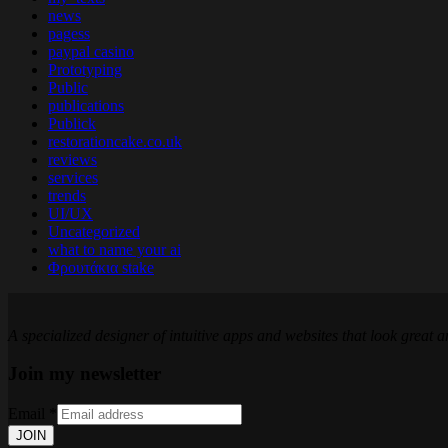
news
pagess
paypal casino
Prototyping
Public
publications
Publick
restorationcake.co.uk
reviews
services
trends
UI/UX
Uncategorized
what to name your ai
Φρουτάκια stake
A specialized designer of intuitive apps and websites that look great 
Join my newsletter
Email
*
JOIN