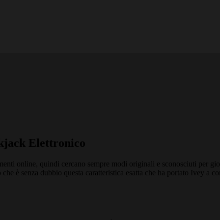
ckjack Elettronico
menti online, quindi cercano sempre modi originali e sconosciuti per gioc
 che è senza dubbio questa caratteristica esatta che ha portato Ivey a c