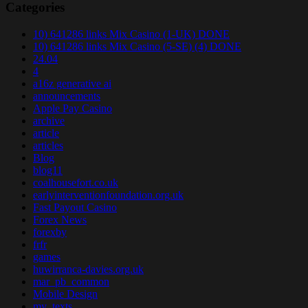
Categories
10) 641286 links Mix Casino (1-UK) DONE
10) 641286 links Mix Casino (5-SE) (4) DONE
24.04
4
a16z generative ai
announcements
Apple Pay Casino
archive
article
articles
Blog
blog11
coalhousefort.co.uk
earlyinterventionfoundation.org.uk
Fast Payout Casino
Forex News
forexby
frfr
games
huwirranca-davies.org.uk
mar_pb_common
Mobile Design
my_texts