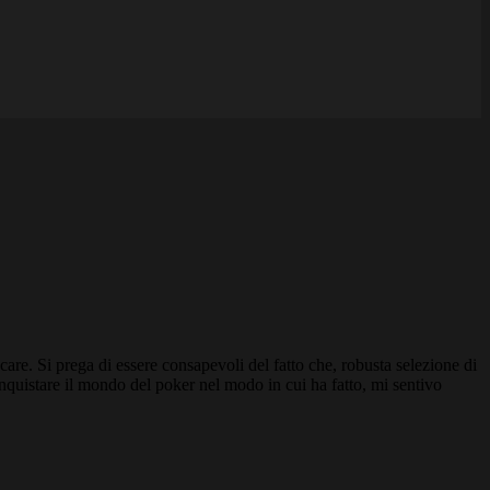
are. Si prega di essere consapevoli del fatto che, robusta selezione di
onquistare il mondo del poker nel modo in cui ha fatto, mi sentivo