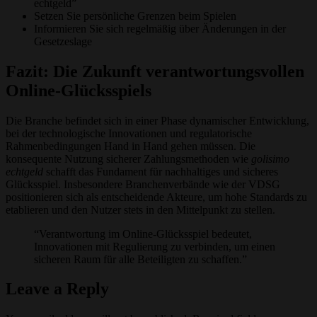
echtgeld”
Setzen Sie persönliche Grenzen beim Spielen
Informieren Sie sich regelmäßig über Änderungen in der
Gesetzeslage
Fazit: Die Zukunft verantwortungsvollen
Online-Glücksspiels
Die Branche befindet sich in einer Phase dynamischer Entwicklung,
bei der technologische Innovationen und regulatorische
Rahmenbedingungen Hand in Hand gehen müssen. Die
konsequente Nutzung sicherer Zahlungsmethoden wie
golisimo
echtgeld
schafft das Fundament für nachhaltiges und sicheres
Glücksspiel. Insbesondere Branchenverbände wie der VDSG
positionieren sich als entscheidende Akteure, um hohe Standards zu
etablieren und den Nutzer stets in den Mittelpunkt zu stellen.
“Verantwortung im Online-Glücksspiel bedeutet,
Innovationen mit Regulierung zu verbinden, um einen
sicheren Raum für alle Beteiligten zu schaffen.”
Leave a Reply