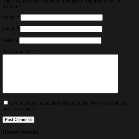
Your email address will not be published.
Required fields are
marked
*
Name
*
Email
*
Website
Add Comment
*
Save my name, email and website in this browser for the next
time I comment.
Post Comment
Recent Works