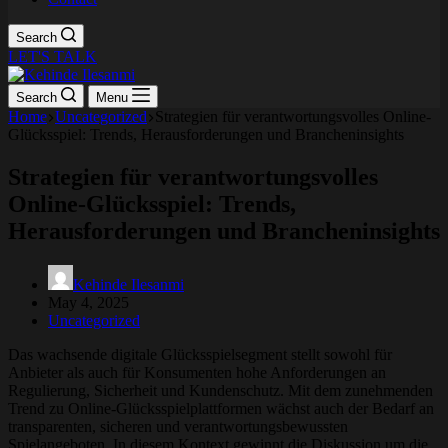
Search
LET'S TALK
Search
Menu
Home
Uncategorized
Strategien für verantwortungsvolles Online-
Glücksspiel: Trends, Herausforderungen und Brancheninsights
Strategien für verantwortungsvolles
Online-Glücksspiel: Trends,
Herausforderungen und Brancheninsights
Kehinde Ilesanmi
May 4, 2025
Uncategorized
Das wachsende digitale Glücksspielsegment stellt sowohl für
Anbieter als auch für Konsumenten hohe Anforderungen an
Regulierung, Sicherheit und Kundenschutz. Mit dem zunehmenden
Trend zu Online-Glücksspielplattformen wächst auch der Bedarf an
transparenten, sicheren und verantwortungsbewussten
Spielangeboten. In diesem Kontext gewinnt die Diskussion um die