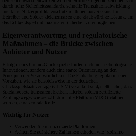
deutschen Markt entwickelt wurden. Solche Angebote zeichnen sich
durch hohe Sicherheitsstandards, schnelle Transaktionsabwicklung
und klare Nutzerprofildatenschutzrichtlinien aus. Sie sind für
Betreiber und Spieler gleichermaßen eine glaubwürdige Lösung, um
das Echtgeldspiel mit maximaler Sicherheit zu ermöglichen.
Eigenverantwortung und regulatorische
Maßnahmen – die Brücke zwischen
Anbieter und Nutzer
Erfolgreiches Online-Glücksspiel erfordert nicht nur technologische
Innovationen, sondern auch eine starke Orientierung an den
Prinzipien der Verantwortlichkeit. Die Einhaltung regulatorischer
Vorgaben, wie sie beispielsweise in der deutschen
Glücksspielstaatsverträge (GlüStV) verankert sind, stellt sicher, dass
Spielangebote transparent bleiben. Hierbei spielen zertifizierte
Zahlungswege, wie sie z.B. durch die Plattform VDSG etabliert
wurden, eine zentrale Rolle.
Wichtig für Nutzer
Verwenden Sie nur lizenzierte Plattformen
Achten Sie auf sichere Zahlungsmethoden wie “golisimo