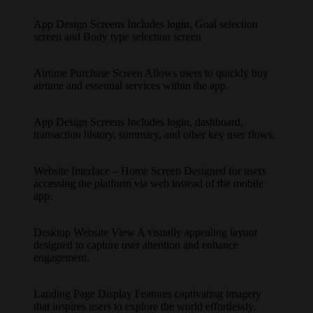
App Design Screens Includes login, Goal selection
screen and Body type selection screen
Airtime Purchase Screen Allows users to quickly buy
airtime and essential services within the app.
App Design Screens Includes login, dashboard,
transaction history, summary, and other key user flows.
Website Interface – Home Screen Designed for users
accessing the platform via web instead of the mobile
app.
Desktop Website View A visually appealing layout
designed to capture user attention and enhance
engagement.
Landing Page Display Features captivating imagery
that inspires users to explore the world effortlessly.