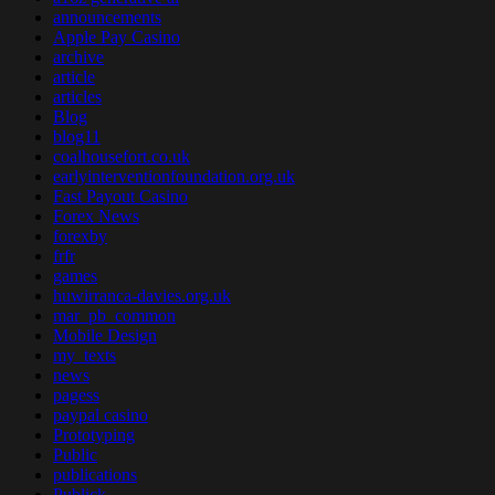
announcements
Apple Pay Casino
archive
article
articles
Blog
blog11
coalhousefort.co.uk
earlyinterventionfoundation.org.uk
Fast Payout Casino
Forex News
forexby
frfr
games
huwirranca-davies.org.uk
mar_pb_common
Mobile Design
my_texts
news
pagess
paypal casino
Prototyping
Public
publications
Publick