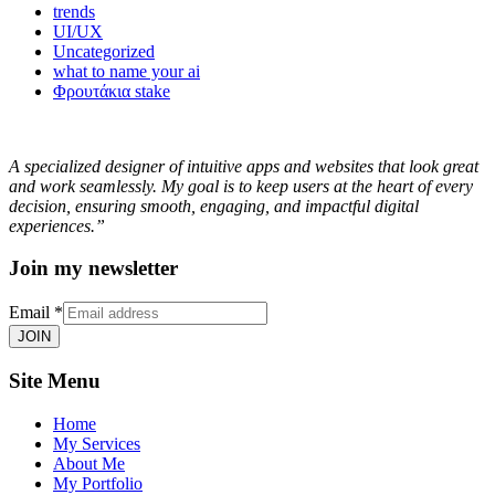
trends
UI/UX
Uncategorized
what to name your ai
Φρουτάκια stake
A specialized designer of intuitive apps and websites that look great
and work seamlessly. My goal is to keep users at the heart of every
decision, ensuring smooth, engaging, and impactful digital
experiences.”
Join my newsletter
Email
*
JOIN
Site Menu
Home
My Services
About Me
My Portfolio