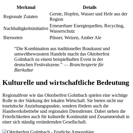
Merkmal
Details
Gerste, Hopfen, Wasser und Hefe aus der
Regionale Zutaten
Region
Erneuerbare Energiequellen, Recycling,
Nachhaltigkeitsinitiative
Wasserschutz
Biersorten
Pilsner, Weizen, Amber Ale
“Die Kombination aus traditioneller Braukunst und
umweltbewusstem Handeln macht das Oktoberfest
Golmbach zu einem beispielhaften Event in der
deutschen Festivalszene.” —
Branchexperte für
Bierkultur
Kulturelle und wirtschaftliche Bedeutung
Regionalfeste wie das Oktoberfest Golmbach spielen eine wichtige
Rolle in der Stärkung der lokalen Wirtschaft. Sie bieten nicht nur
touristische Anziehungspunkte, sondern fördern auch die
Handwerksbetriebe und regionalen Dienstleister. Dabei stehen die
Feierlichkeiten auch für kulturelle Kontinuität und Zusammenhalt in
einer sich ständig verändernden Gesellschaft.