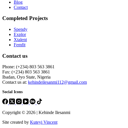
Blog
Contact
Completed Projects
Spendy
Explor
Xtalent
Femfit
Contact us
Phone: (+234) 803 563 3861
Fax: (+234) 803 563 3861
Ibadan, Oyo State, Nigeria
Contact us at:
kehindeilesanmi112@gmail.com
Social Icons
Copyright © 2026 | Kehinde Ilesanmi
Site created by
Kuteyi Vincent