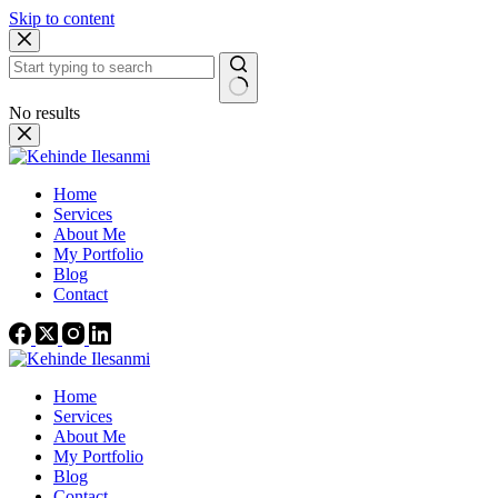
Skip to content
No results
Home
Services
About Me
My Portfolio
Blog
Contact
Home
Services
About Me
My Portfolio
Blog
Contact