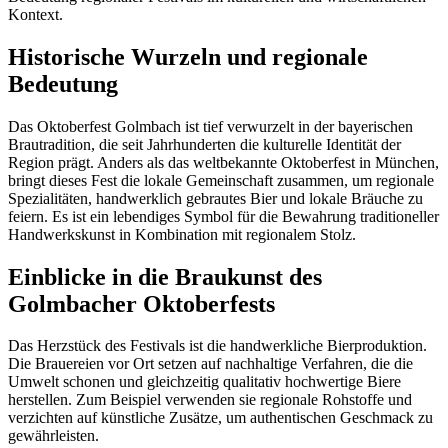
Kontext.
Historische Wurzeln und regionale
Bedeutung
Das Oktoberfest Golmbach ist tief verwurzelt in der bayerischen
Brautradition, die seit Jahrhunderten die kulturelle Identität der
Region prägt. Anders als das weltbekannte Oktoberfest in München,
bringt dieses Fest die lokale Gemeinschaft zusammen, um regionale
Spezialitäten, handwerklich gebrautes Bier und lokale Bräuche zu
feiern. Es ist ein lebendiges Symbol für die Bewahrung traditioneller
Handwerkskunst in Kombination mit regionalem Stolz.
Einblicke in die Braukunst des
Golmbacher Oktoberfests
Das Herzstück des Festivals ist die handwerkliche Bierproduktion.
Die Brauereien vor Ort setzen auf nachhaltige Verfahren, die die
Umwelt schonen und gleichzeitig qualitativ hochwertige Biere
herstellen. Zum Beispiel verwenden sie regionale Rohstoffe und
verzichten auf künstliche Zusätze, um authentischen Geschmack zu
gewährleisten.