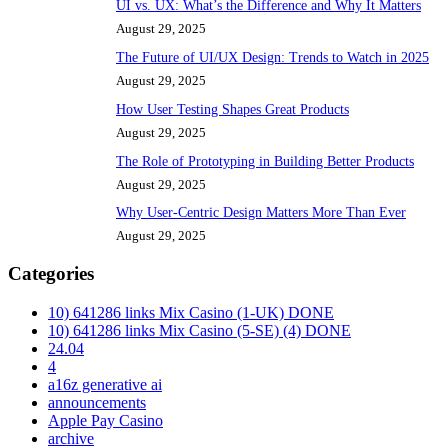
UI vs. UX: What’s the Difference and Why It Matters
August 29, 2025
The Future of UI/UX Design: Trends to Watch in 2025
August 29, 2025
How User Testing Shapes Great Products
August 29, 2025
The Role of Prototyping in Building Better Products
August 29, 2025
Why User-Centric Design Matters More Than Ever
August 29, 2025
Categories
10) 641286 links Mix Casino (1-UK) DONE
10) 641286 links Mix Casino (5-SE) (4) DONE
24.04
4
a16z generative ai
announcements
Apple Pay Casino
archive