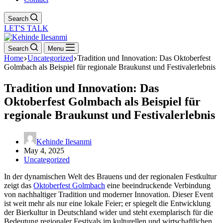
Search
LET'S TALK
Search
Menu
Home
Uncategorized
Tradition und Innovation: Das Oktoberfest
Golmbach als Beispiel für regionale Braukunst und Festivalerlebnis
Tradition und Innovation: Das
Oktoberfest Golmbach als Beispiel für
regionale Braukunst und Festivalerlebnis
Kehinde Ilesanmi
May 4, 2025
Uncategorized
In der dynamischen Welt des Brauens und der regionalen Festkultur
zeigt das
Oktoberfest Golmbach
eine beeindruckende Verbindung
von nachhaltiger Tradition und moderner Innovation. Dieser Event
ist weit mehr als nur eine lokale Feier; er spiegelt die Entwicklung
der Bierkultur in Deutschland wider und steht exemplarisch für die
Bedeutung regionaler Festivals im kulturellen und wirtschaftlichen