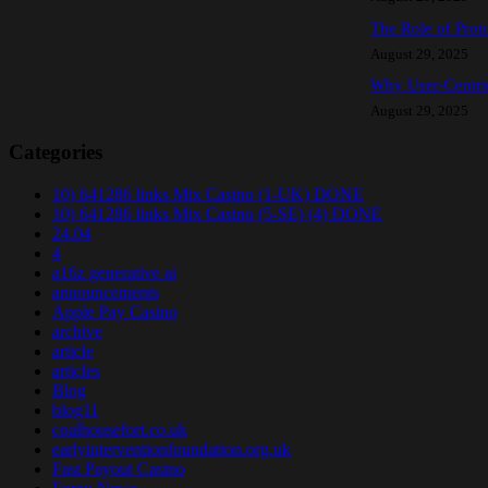
The Role of Proto
August 29, 2025
Why User-Centri
August 29, 2025
Categories
10) 641286 links Mix Casino (1-UK) DONE
10) 641286 links Mix Casino (5-SE) (4) DONE
24.04
4
a16z generative ai
announcements
Apple Pay Casino
archive
article
articles
Blog
blog11
coalhousefort.co.uk
earlyinterventionfoundation.org.uk
Fast Payout Casino