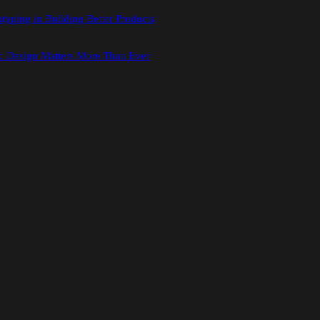
typing in Building Better Products
c Design Matters More Than Ever