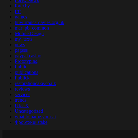
Forex News
forexby
frfr
games
huwirranca-davies.org.uk
mar_pb_common
Mobile Design
my_texts
news
pagess
paypal casino
Prototyping
Public
publications
Publick
restorationcake.co.uk
reviews
services
trends
UI/UX
Uncategorized
what to name your ai
Φρουτάκια stake