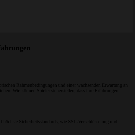
rfahrungen
gulatorischen Rahmenbedingungen und einer wachsenden Erwartung an
stehen: Wie können Spieler sicherstellen, dass ihre Erfahrungen
uf höchste Sicherheitsstandards, wie SSL-Verschlüsselung und