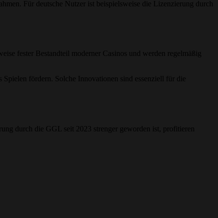
ßnahmen. Für deutsche Nutzer ist beispielsweise die Lizenzierung durch
weise fester Bestandteil moderner Casinos und werden regelmäßig
 Spielen fördern. Solche Innovationen sind essenziell für die
ung durch die GGL seit 2023 strenger geworden ist, profitieren