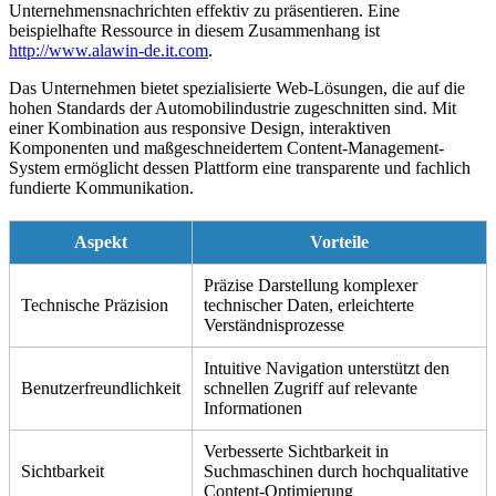
Unternehmensnachrichten effektiv zu präsentieren. Eine
beispielhafte Ressource in diesem Zusammenhang ist
http://www.alawin-de.it.com
.
Das Unternehmen bietet spezialisierte Web-Lösungen, die auf die
hohen Standards der Automobilindustrie zugeschnitten sind. Mit
einer Kombination aus responsive Design, interaktiven
Komponenten und maßgeschneidertem Content-Management-
System ermöglicht dessen Plattform eine transparente und fachlich
fundierte Kommunikation.
Aspekt
Vorteile
Präzise Darstellung komplexer
Technische Präzision
technischer Daten, erleichterte
Verständnisprozesse
Intuitive Navigation unterstützt den
Benutzerfreundlichkeit
schnellen Zugriff auf relevante
Informationen
Verbesserte Sichtbarkeit in
Sichtbarkeit
Suchmaschinen durch hochqualitative
Content-Optimierung