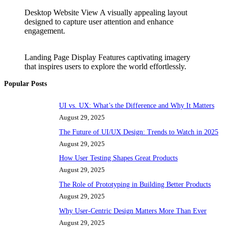
Desktop Website View A visually appealing layout
designed to capture user attention and enhance
engagement.
Landing Page Display Features captivating imagery
that inspires users to explore the world effortlessly.
Popular Posts
UI vs. UX: What’s the Difference and Why It Matters
August 29, 2025
The Future of UI/UX Design: Trends to Watch in 2025
August 29, 2025
How User Testing Shapes Great Products
August 29, 2025
The Role of Prototyping in Building Better Products
August 29, 2025
Why User-Centric Design Matters More Than Ever
August 29, 2025