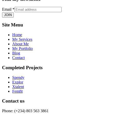
Email
*
JOIN
Site Menu
Home
My Services
About Me
My Portfolio
Blog
Contact
Completed Projects
Spendy
Explor
Xtalent
Femfit
Contact us
Phone: (+234) 803 563 3861