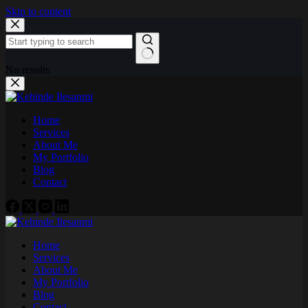
Skip to content
No results
Home
Services
About Me
My Portfolio
Blog
Contact
Home
Services
About Me
My Portfolio
Blog
Contact