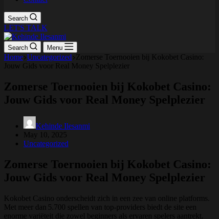
Search
LET'S TALK
Search
Menu
Home
Uncategorized
Zomerse Toernooien bij Kokobet Casino:
Jouw Gids voor Real Money Spelplezier
Zomerse Toernooien bij Kokobet Casino:
Jouw Gids voor Real Money Spelplezier
Kehinde Ilesanmi
May 10, 2025
Uncategorized
Zomerse Toernooien bij Kokobet Casino:
Jouw Gids voor Real Money Spelplezier
Kokobet Casino onderscheidt zich in een zee van online platforms.
Met meer dan 5.700 spellen van top‑providers biedt de site een
enorme variëteit die zowel beginners als ervaren spelers aantrekt.