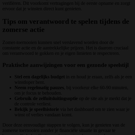
verifiëren. Dit voorkomt vertragingen bij de eerste opname en zorgt
ervoor dat je winsten direct kunt genieten.
Tips om verantwoord te spelen tijdens de
zomerse actie
Zomer‑toernooien kunnen snel verslavend worden door de
constante actie en de aantrekkelijke prijzen. Het is daarom cruciaal
om verantwoord te gokken en je eigen limieten te respecteren.
Praktische aanwijzingen voor een gezonde speelstijl
Stel een dagelijks budget
in en houd je eraan, zelfs als je een
winstloper bent.
Neem regelmatig pauzes
, bij voorkeur elke 60‑90 minuten,
om je focus te behouden.
Gebruik de zelfuitsluitingsoptie
op de site als je merkt dat je
de controle verliest.
Bekijk je speelhistorie
via het dashboard om te zien waar je
winst of verlies vandaan komt.
Door deze eenvoudige stappen te volgen, kun je genieten van de
zomerse toernooien zonder je financiële situatie in gevaar te