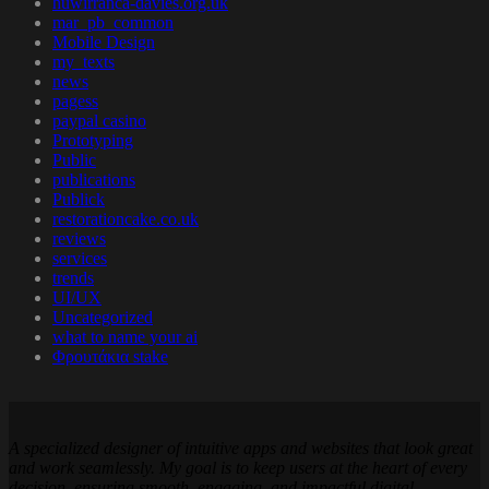
huwirranca-davies.org.uk
mar_pb_common
Mobile Design
my_texts
news
pagess
paypal casino
Prototyping
Public
publications
Publick
restorationcake.co.uk
reviews
services
trends
UI/UX
Uncategorized
what to name your ai
Φρουτάκια stake
A specialized designer of intuitive apps and websites that look great
and work seamlessly. My goal is to keep users at the heart of every
decision, ensuring smooth, engaging, and impactful digital