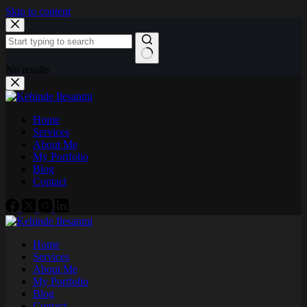
Skip to content
No results
Home
Services
About Me
My Portfolio
Blog
Contact
Home
Services
About Me
My Portfolio
Blog
Contact