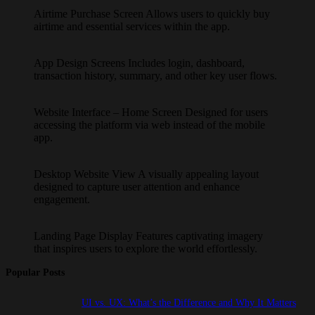
Airtime Purchase Screen Allows users to quickly buy
airtime and essential services within the app.
App Design Screens Includes login, dashboard,
transaction history, summary, and other key user flows.
Website Interface – Home Screen Designed for users
accessing the platform via web instead of the mobile
app.
Desktop Website View A visually appealing layout
designed to capture user attention and enhance
engagement.
Landing Page Display Features captivating imagery
that inspires users to explore the world effortlessly.
Popular Posts
UI vs. UX: What’s the Difference and Why It Matters