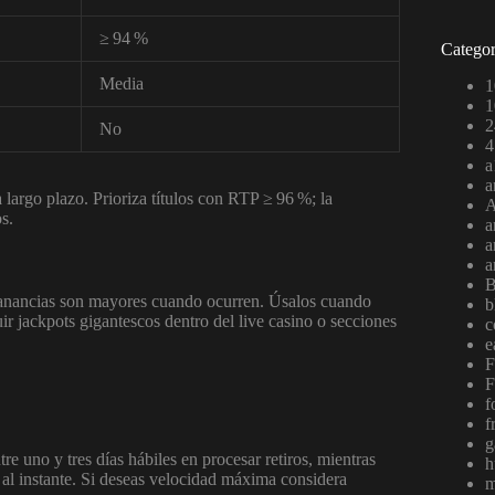
≥ 94 %
Categor
Media
1
1
2
No
4
a
a
largo plazo. Prioriza títulos con RTP ≥ 96 %; la
A
s.
a
a
a
B
ganancias son mayores cuando ocurren. Úsalos cuando
b
ir jackpots gigantescos dentro del live casino o secciones
c
e
F
F
f
f
g
re uno y tres días hábiles en procesar retiros, mientras
h
 al instante. Si deseas velocidad máxima considera
m