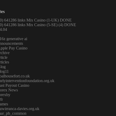
ies
0) 641286 links Mix Casino (1-UK) DONE
0) 641286 links Mix Casino (5-SE) (4) DONE
4.04
16z generative ai
nnouncements
pple Pay Casino
rchive
rticle
rticles
log
log11
oalhousefort.co.uk
arlyinterventionfoundation.org.uk
ast Payout Casino
orex News
orexby
rfr
ames
uwirranca-davies.org.uk
ar_pb_common