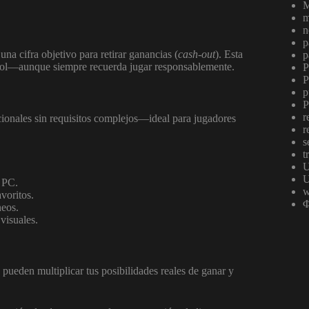
M
m
n
p
a cifra objetivo para retirar ganancias (
cash‑out
). Esta
p
ntrol—aunque siempre recuerda jugar responsablemente.
P
P
p
P
r
ionales sin requisitos complejos—ideal para jugadores
r
s
t
U
U
 PC.
w
avoritos.
Φ
neos.
 visuales.
 pueden multiplicar tus posibilidades reales de ganar y