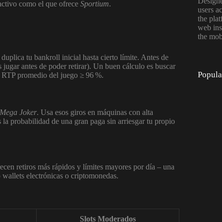
Designe
activo como el que ofrece
Sportium
.
users a
the pla
web ins
the mob
lica tu bankroll inicial hasta cierto límite. Antes de
jugar antes de poder retirar). Un buen cálculo es buscar
Popula
n RTP promedio del juego ≥ 96 %.
Mega Joker
. Usa esos giros en máquinas con alta
 la probabilidad de una gran paga sin arriesgar tu propio
frecen retiros más rápidos y límites mayores por día – una
 wallets electrónicas o criptomonedas.
Slots Moderados