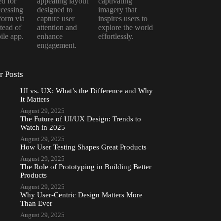
d for
appealing layout
captivating
ccessing
designed to
imagery that
tform via
capture user
inspires users to
tead of
attention and
explore the world
ile app.
enhance
effortlessly.
engagement.
r Posts
UI vs. UX: What’s the Difference and Why
It Matters
August 29, 2025
The Future of UI/UX Design: Trends to
Watch in 2025
August 29, 2025
How User Testing Shapes Great Products
August 29, 2025
The Role of Prototyping in Building Better
Products
August 29, 2025
Why User-Centric Design Matters More
Than Ever
August 29, 2025