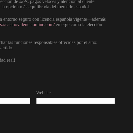
lección de
slots
, pagos veloces y atención al cliente
 la opción más equilibrada del mercado español.
r un entorno seguro con licencia española vigente—además
ps://casinovalenciaonline.com/
emerge como la elección
ar las funciones responsables ofrecidas por el sitio:
vertido.
dad real!
Website