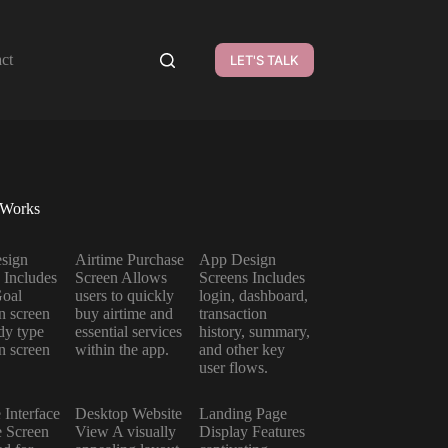
ct
LET'S TALK
 Works
sign
Airtime Purchase
App Design
 Includes
Screen Allows
Screens Includes
Goal
users to quickly
login, dashboard,
on screen
buy airtime and
transaction
dy type
essential services
history, summary,
on screen
within the app.
and other key
user flows.
 Interface
Desktop Website
Landing Page
 Screen
View A visually
Display Features