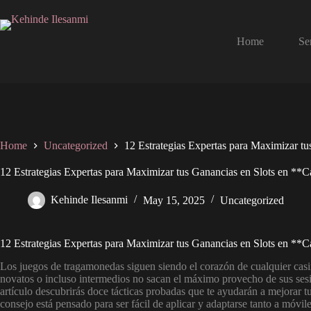
Home
Se
Home
Uncategorized
12 Estrategias Expertas para Maximizar t
12 Estrategias Expertas para Maximizar tus Ganancias en Slots en **
Kehinde Ilesanmi
May 15, 2025
Uncategorized
12 Estrategias Expertas para Maximizar tus Ganancias en Slots en **
Los juegos de tragamonedas siguen siendo el corazón de cualquier casi
novatos o incluso intermedios no sacan el máximo provecho de sus sesi
artículo descubrirás doce tácticas probadas que te ayudarán a mejorar t
consejo está pensado para ser fácil de aplicar y adaptarse tanto a móvi