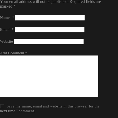
Your email address will not be published.
Required fields are
marked
*
Name
*
Email
*
Website
Add Comment
*
Save my name, email and website in this browser for the
next time I comment.