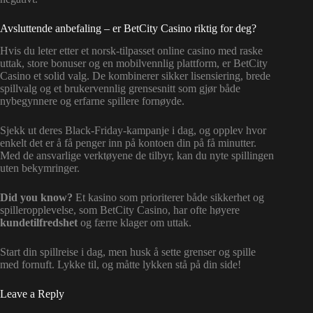
Avsluttende anbefaling – er BetCity Casino riktig for deg?
Hvis du leter etter et norsk‑tilpasset online casino med raske
uttak, store bonuser og en mobilvennlig plattform, er BetCity
Casino et solid valg. De kombinerer sikker lisensiering, brede
spillvalg og et brukervennlig grensesnitt som gjør både
nybegynnere og erfarne spillere fornøyde.
Sjekk ut deres Black‑Friday‑kampanje i dag, og opplev hvor
enkelt det er å få penger inn på kontoen din på få minutter.
Med de ansvarlige verktøyene de tilbyr, kan du nyte spillingen
uten bekymringer.
Did you know?
Et kasino som prioriterer både sikkerhet og
spilleropplevelse, som BetCity Casino, har ofte høyere
kundetilfredshet
og færre klager om uttak.
Start din spillreise i dag, men husk å sette grenser og spille
med fornuft. Lykke til, og måtte lykken stå på din side!
Leave a Reply