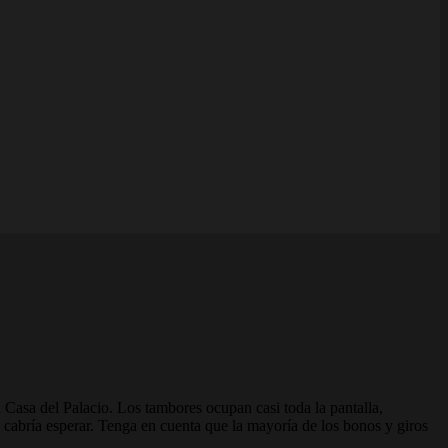
la Casa del Palacio. Los tambores ocupan casi toda la pantalla,
cabría esperar. Tenga en cuenta que la mayoría de los bonos y giros