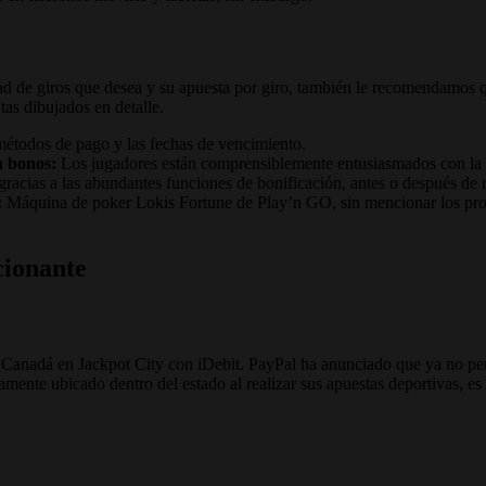
dad de giros que desea y su apuesta por giro, también le recomendamos 
tas dibujados en detalle.
métodos de pago y las fechas de vencimiento.
n bonos:
Los jugadores están comprensiblemente entusiasmados con la 
cias a las abundantes funciones de bonificación, antes o después de re
:
Máquina de poker Lokis Fortune de Play’n GO, sin mencionar los prog
cionante
 Canadá en Jackpot City con iDebit. PayPal ha anunciado que ya no permi
amente ubicado dentro del estado al realizar sus apuestas deportivas, e