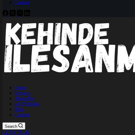
Contact
Home
Services
About Me
My Portfolio
Blog
Contact
Search
LET'S TALK