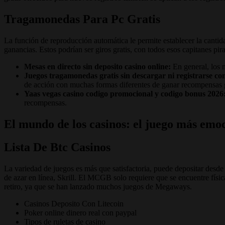
Tragamonedas Para Pc Gratis
La función de reproducción automática le permite establecer la canti
ganancias. Estos podrían ser giros gratis, con todos esos capitanes pira
Mesas en directo sin deposito casino online:
En general, los 
Juegos tragamonedas gratis sin descargar ni registrarse co
de acción con muchas formas diferentes de ganar recompensas gra
Yaas vegas casino codigo promocional y codigo bonus 2026
recompensas.
El mundo de los casinos: el juego más emo
Lista De Btc Casinos
La variedad de juegos es más que satisfactoria, puede depositar desde
de azar en línea, Skrill. El MCGB solo requiere que se encuentre físic
retiro, ya que se han lanzado muchos juegos de Megaways.
Casinos Deposito Con Litecoin
Poker online dinero real con paypal
Tipos de ruletas de casino