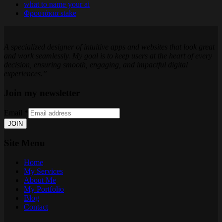
what to name your ai
Φρουτάκια stake
A specialized designer of intuitive apps and websites that look great
and work seamlessly. My goal is to keep users at the heart of every
decision, ensuring smooth, engaging, and impactful digital
experiences.”
Join my newsletter
Email
*
JOIN
Site Menu
Home
My Services
About Me
My Portfolio
Blog
Contact