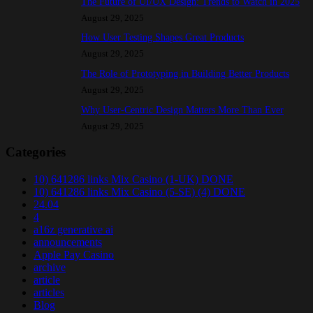
The Future of UI/UX Design: Trends to Watch in 2025
August 29, 2025
How User Testing Shapes Great Products
August 29, 2025
The Role of Prototyping in Building Better Products
August 29, 2025
Why User-Centric Design Matters More Than Ever
August 29, 2025
Categories
10) 641286 links Mix Casino (1-UK) DONE
10) 641286 links Mix Casino (5-SE) (4) DONE
24.04
4
a16z generative ai
announcements
Apple Pay Casino
archive
article
articles
Blog