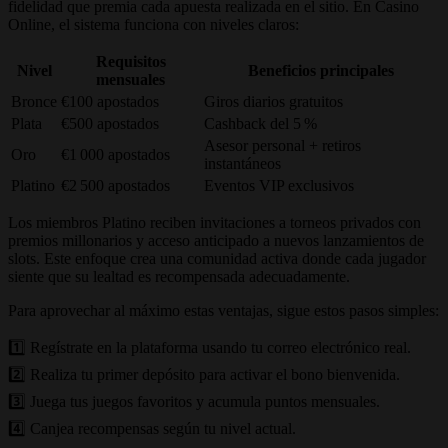
fidelidad que premia cada apuesta realizada en el sitio. En Casino
Online, el sistema funciona con niveles claros:
Requisitos
Nivel
Beneficios principales
mensuales
Bronce
€100 apostados
Giros diarios gratuitos
Plata
€500 apostados
Cashback del 5 %
Asesor personal + retiros
Oro
€1 000 apostados
instantáneos
Platino
€2 500 apostados
Eventos VIP exclusivos
Los miembros Platino reciben invitaciones a torneos privados con
premios millonarios y acceso anticipado a nuevos lanzamientos de
slots. Este enfoque crea una comunidad activa donde cada jugador
siente que su lealtad es recompensada adecuadamente.
Para aprovechar al máximo estas ventajas, sigue estos pasos simples:
1️⃣ Regístrate en la plataforma usando tu correo electrónico real.
2️⃣ Realiza tu primer depósito para activar el bono bienvenida.
3️⃣ Juega tus juegos favoritos y acumula puntos mensuales.
4️⃣ Canjea recompensas según tu nivel actual.