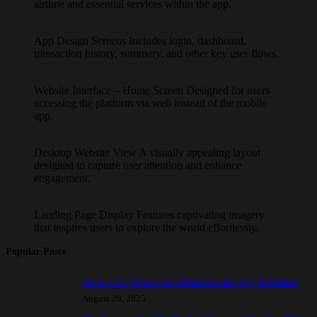
airtime and essential services within the app.
App Design Screens Includes login, dashboard,
transaction history, summary, and other key user flows.
Website Interface – Home Screen Designed for users
accessing the platform via web instead of the mobile
app.
Desktop Website View A visually appealing layout
designed to capture user attention and enhance
engagement.
Landing Page Display Features captivating imagery
that inspires users to explore the world effortlessly.
Popular Posts
UI vs. UX: What’s the Difference and Why It Matters
August 29, 2025