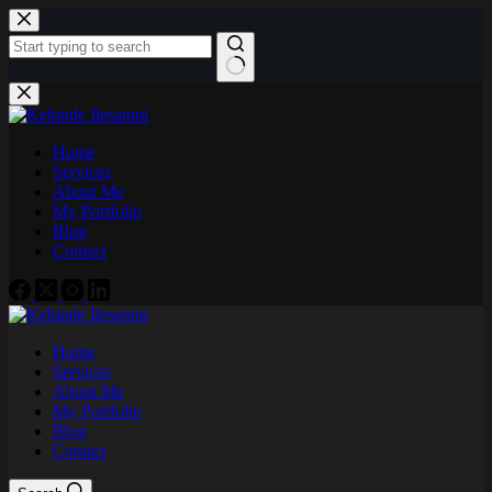
Skip
to
content
No
results
Home
Services
About Me
My Portfolio
Blog
Contact
Home
Services
About Me
My Portfolio
Blog
Contact