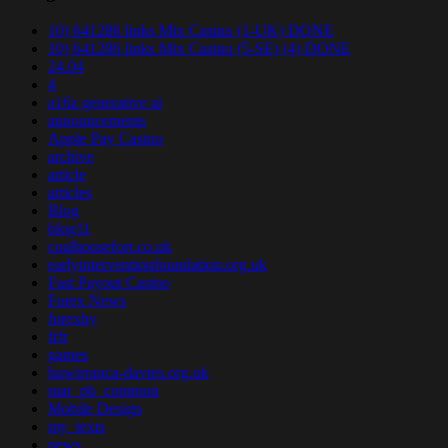
10) 641286 links Mix Casino (1-UK) DONE
10) 641286 links Mix Casino (5-SE) (4) DONE
24.04
4
a16z generative ai
announcements
Apple Pay Casino
archive
article
articles
Blog
blog11
coalhousefort.co.uk
earlyinterventionfoundation.org.uk
Fast Payout Casino
Forex News
forexby
frfr
games
huwirranca-davies.org.uk
mar_pb_common
Mobile Design
my_texts
news