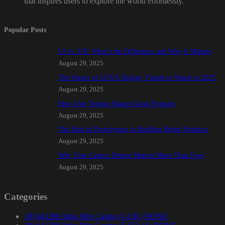
that inspires users to explore the world effortlessly.
Popular Posts
UI vs. UX: What’s the Difference and Why It Matters
August 29, 2025
The Future of UI/UX Design: Trends to Watch in 2025
August 29, 2025
How User Testing Shapes Great Products
August 29, 2025
The Role of Prototyping in Building Better Products
August 29, 2025
Why User-Centric Design Matters More Than Ever
August 29, 2025
Categories
10) 641286 links Mix Casino (1-UK) DONE