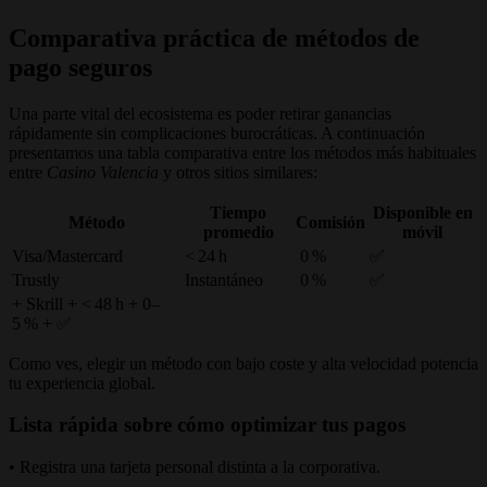
Comparativa práctica de métodos de
pago seguros
Una parte vital del ecosistema es poder retirar ganancias
rápidamente sin complicaciones burocráticas. A continuación
presentamos una tabla comparativa entre los métodos más habituales
entre
Casino Valencia
y otros sitios similares:
Tiempo
Disponible en
Método
Comisión
promedio
móvil
Visa/Mastercard
< 24 h
0 %
✅
Trustly
Instantáneo
0 %
✅
+ Skrill + < 48 h + 0–
5 % + ✅
Como ves, elegir un método con bajo coste y alta velocidad potencia
tu experiencia global.
Lista rápida sobre cómo optimizar tus pagos
• Registra una tarjeta personal distinta a la corporativa.