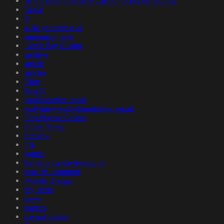
10) 641286 links Mix Casino (5-SE) (4) DONE
24.04
4
a16z generative ai
announcements
Apple Pay Casino
archive
article
articles
Blog
blog11
coalhousefort.co.uk
earlyinterventionfoundation.org.uk
Fast Payout Casino
Forex News
forexby
frfr
games
huwirranca-davies.org.uk
mar_pb_common
Mobile Design
my_texts
news
pagess
paypal casino