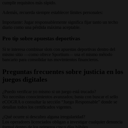
cumplir requisitos más rápido.
Además, recuerda siempre establecer límites personales:
Importante: Jugar responsablemente significa fijar tanto un techo
diario como una pérdida máxima aceptable.
Pro tip sobre apuestas deportivas
Si te interesa combinar slots con apuestas deportivas dentro del
mismo sitio —como ofrece Sportium— usa el mismo método
bancario para consolidar tus movimientos financieros.
Preguntas frecuentes sobre justicia en los
juegos digitales
¿Puedo verificar yo mismo si un juego está trucado?
No necesitas conocimientos avanzados; basta con buscar el sello
eCOGRA o consultar la sección “Juego Responsable” donde se
detallan todos los certificados vigentes.
¿Qué ocurre si descubro alguna irregularidad?
Los operadores licenciados obligan a investigar cualquier denuncia
formal dentro de los primeros cinco días hábiles.