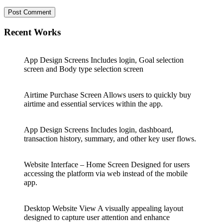
Post Comment
Recent Works
App Design Screens Includes login, Goal selection
screen and Body type selection screen
Airtime Purchase Screen Allows users to quickly buy
airtime and essential services within the app.
App Design Screens Includes login, dashboard,
transaction history, summary, and other key user flows.
Website Interface – Home Screen Designed for users
accessing the platform via web instead of the mobile
app.
Desktop Website View A visually appealing layout
designed to capture user attention and enhance