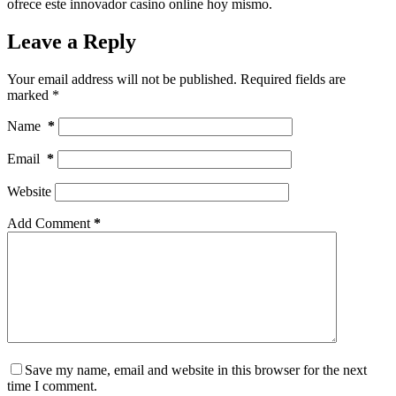
ofrece este innovador casino online hoy mismo.
Leave a Reply
Your email address will not be published.
Required fields are
marked
*
Name
*
Email
*
Website
Add Comment
*
Save my name, email and website in this browser for the next
time I comment.