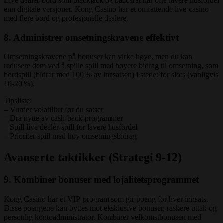
Live dealer‑bord som blackjack og baccarat har ofte lavere husfordel
enn digitale versjoner. Kong Casino har et omfattende live‑casino
med flere bord og profesjonelle dealere.
8. Administrer omsetningskravene effektivt
Omsetningskravene på bonuser kan virke høye, men du kan
redusere dem ved å spille spill med høyere bidrag til omsetning, som
bordspill (bidrar med 100 % av innsatsen) i stedet for slots (vanligvis
10‑20 %).
Tipsliste:
– Vurder volatilitet før du satser
– Dra nytte av cash‑back‑programmer
– Spill live dealer‑spill for lavere husfordel
– Prioriter spill med høy omsetningsbidrag
Avanserte taktikker (Strategi 9‑12)
9. Kombiner bonuser med lojalitetsprogrammet
Kong Casino har et VIP‑program som gir poeng for hver innsats.
Disse poengene kan byttes mot eksklusive bonuser, raskere uttak og
personlig kontoadministrator. Kombiner velkomstbonusen med