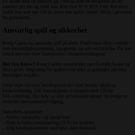
En spiller med en bankroll på 2 000 kr satte en tidsgrense på 40
minutter per økt og spilte kun slots med 95 % RTP. Etter fem økter
hadde han kun tapt 150 kr, mens han hadde samlet 300 kr i gevinster
fra gratisspinn.
Ansvarlig spill og sikkerhet
Kong Casino tar ansvarlig spill på alvor. Plattformen tilbyr verktøy
som innskuddsbegrensning, tap‑grense, og selv‑utelukkelse. Du kan
enkelt aktivere disse funksjonene i kontoinnstillingene.
Did You Know?
Kong Casino samarbeider med GambleAware og
tilbyr gratis rådgivning for spillere som føler at spillingen påvirker
hverdagen negativt.
Uttak skjer via sikre betalingsmetoder som Trustly, Skrill og
bankoverføring. Alle transaksjoner er kryptert med 128‑bit
SSL‑teknologi. Det betyr at dine personopplysninger og penger er
beskyttet mot uautorisert tilgang.
Sikkerhets‑sjekkliste:
– Aktiver innskudds‑ og tapsgrenser
– Bruk to‑faktor‑autentisering (2FA) for kontoen
– Velg betalingsmetoder med høyt sikkerhetsnivå