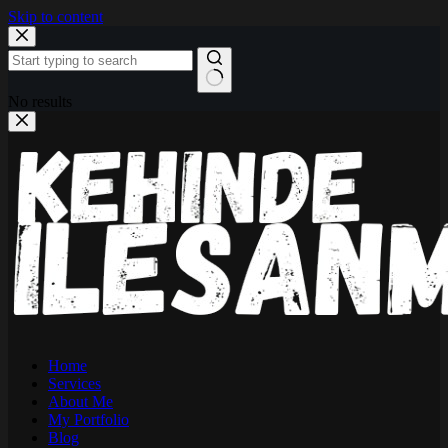
Skip to content
No results
Home
Services
About Me
My Portfolio
Blog