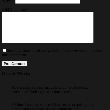
Website
Add Comment
*
Save my name, email and website in this browser for the next
time I comment.
Post Comment
Recent Works
App Design Screens Includes login, Goal selection
screen and Body type selection screen
Airtime Purchase Screen Allows users to quickly buy
airtime and essential services within the app.