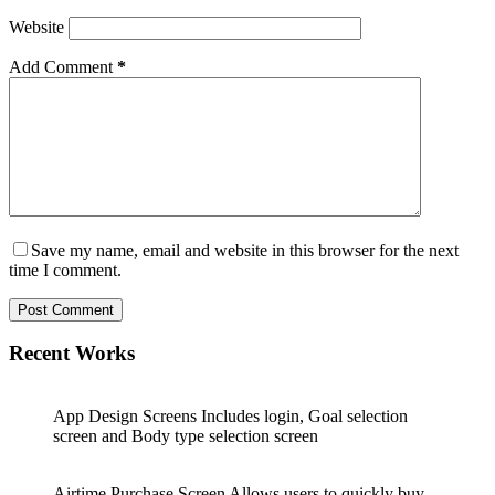
Website
Add Comment
*
Save my name, email and website in this browser for the next
time I comment.
Post Comment
Recent Works
App Design Screens Includes login, Goal selection
screen and Body type selection screen
Airtime Purchase Screen Allows users to quickly buy