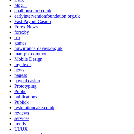
blog11
coalhousefort.co.uk
earlyinterventionfoundation.org.uk
Fast Payout Casino
Forex News
forexby
frfr
games
huwirranca-davies.org.uk
mar_pb_common
Mobile Design
my_texts
news
pagess
paypal casino
Prototyping
Public
publications
Publick
restorationcake.co.uk
reviews
services
trends
UI/UX