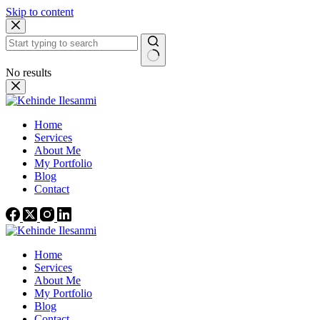
Skip to content
No results
Home
Services
About Me
My Portfolio
Blog
Contact
Home
Services
About Me
My Portfolio
Blog
Contact