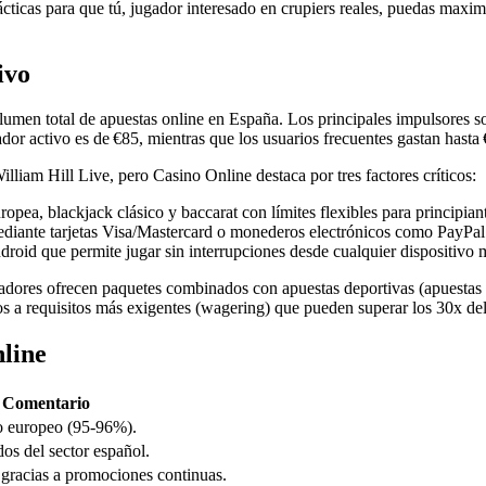
ticas para que tú, jugador interesado en crupiers reales, puedas maxim
ivo
lumen total de apuestas online en España. Los principales impulsores s
ador activo es de €85, mientras que los usuarios frecuentes gastan hasta
iam Hill Live, pero Casino Online destaca por tres factores críticos:
opea, blackjack clásico y baccarat con límites flexibles para principiant
iante tarjetas Visa/Mastercard o monederos electrónicos como PayPal 
roid que permite jugar sin interrupciones desde cualquier dispositivo m
dores ofrecen paquetes combinados con apuestas deportivas (apuestas d
os a requisitos más exigentes (wagering) que pueden superar los 30x del 
nline
Comentario
o europeo (95‑96%).
os del sector español.
n gracias a promociones continuas.