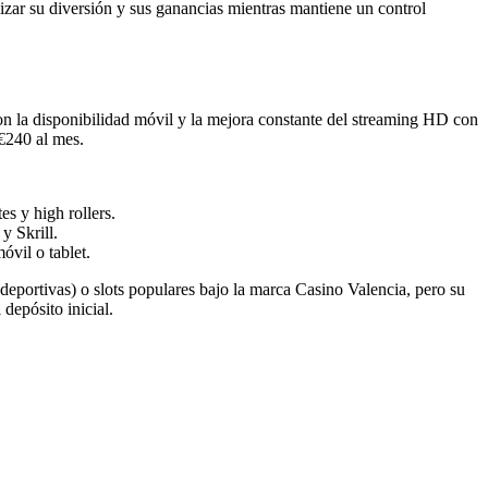
izar su diversión y sus ganancias mientras mantiene un control
on la disponibilidad móvil y la mejora constante del streaming HD con
 €240 al mes.
es y high rollers.
y Skrill.
óvil o tablet.
eportivas) o slots populares bajo la marca Casino Valencia, pero su
depósito inicial.