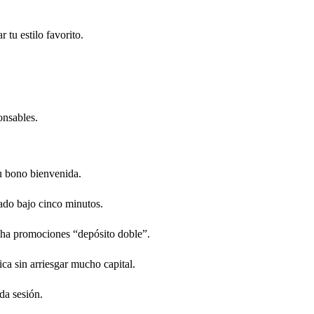
 tu estilo favorito.
onsables.
tu bono bienvenida.
ado bajo cinco minutos.
echa promociones “depósito doble”.
ica sin arriesgar mucho capital.
ada sesión.