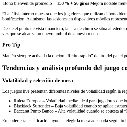
Bono bienvenida promedio
150 % + 50 giros
Mejora notable frent
El análisis interno muestra que los jugadores que utilizan el bono b
bonificación. Asimismo, las sesiones en dispositivos móviles representa
Desde el punto de vista financiero, la tasa de churn se sitúa alrede
vez que se alcanza un nuevo umbral de apuesta mensual.
Pro Tip
Mantén siempre activada la opción “Retiro rápido” dentro del panel pe
Tendencias y análisis profundo del juego c
Volatilidad y selección de mesa
Los juegos live presentan diferentes niveles de volatilidad según la reg
Ruleta Europea – Volatilidad media; ideal para jugadores que bu
Blackjack Surrender – Baja volatilidad cuando se aplica estrateg
Baccarat Punto Banco – Alta volatilidad cuando se apuesta al 
Entender esta clasificación ayuda a elegir la mesa adecuada según tu ba