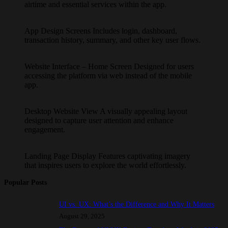
airtime and essential services within the app.
App Design Screens Includes login, dashboard,
transaction history, summary, and other key user flows.
Website Interface – Home Screen Designed for users
accessing the platform via web instead of the mobile
app.
Desktop Website View A visually appealing layout
designed to capture user attention and enhance
engagement.
Landing Page Display Features captivating imagery
that inspires users to explore the world effortlessly.
Popular Posts
UI vs. UX: What’s the Difference and Why It Matters
August 29, 2025