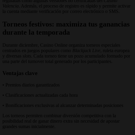
reguladas como algunas versiones no certificadas del
Casino
Valencia
. Además, el proceso de registro es rápido y permite activar
la cuenta mediante verificación por correo electrónico o SMS.
Torneos festivos: maximiza tus ganancias
durante la temporada
Durante diciembre, Casino Online organiza torneos especiales
centrados en juegos populares como
Blackjack Live
, ruleta europea
y diversas
slots
. Cada torneo tiene un pozo acumulado formado por
una parte del turnover total generado por los participantes.
Ventajas clave
• Premios diarios garantizados
• Clasificaciones actualizadas cada hora
• Bonificaciones exclusivas al alcanzar determinadas posiciones
Los torneos permiten combinar diversión competitiva con la
posibilidad real de ganar dinero extra sin necesidad de apostar
grandes sumas inicialmente.