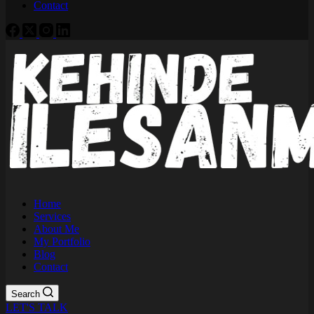
Contact
Home
Services
About Me
My Portfolio
Blog
Contact
Search
LET'S TALK