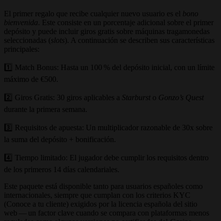
El primer regalo que recibe cualquier nuevo usuario es el
bono
bienvenida
. Este consiste en un porcentaje adicional sobre el primer
depósito y puede incluir giros gratis sobre máquinas tragamonedas
seleccionadas (
slots
). A continuación se describen sus características
principales:
1️⃣ Match Bonus: Hasta un 100 % del depósito inicial, con un límite
máximo de €500.
2️⃣ Giros Gratis: 30 giros aplicables a
Starburst
o
Gonzo’s Quest
durante la primera semana.
3️⃣ Requisitos de apuesta: Un multiplicador razonable de 30x sobre
la suma del depósito + bonificación.
4️⃣ Tiempo limitado: El jugador debe cumplir los requisitos dentro
de los primeros 14 días calendariales.
Este paquete está disponible tanto para usuarios españoles como
internacionales, siempre que cumplan con los criterios KYC
(Conoce a tu cliente) exigidos por la licencia española del sitio
web — un factor clave cuando se compara con plataformas menos