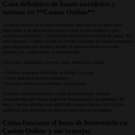
Guía definitiva de bonos navideños y
torneos en **Casino Online**
La época festiva es el mejor momento para buscar promociones
especiales. Los operadores suelen lanzar bonos temáticos que
aumentan el bankroll y hacen más entretenida la sesión de juego. En
este contexto, Casino Online ha creado una serie de ofertas pensadas
para jugadores que quieren sacarle el máximo provecho a sus
partidas sin comprometer su presupuesto.
Los bonos navideños ofrecen varios beneficios claros:
• Fondos extra que extienden tu tiempo de juego
• Giros gratuitos en slots populares
• Acceso a torneos con premios acumulados
Además, estas promociones están diseñadas bajo normas
transparentes que evitan sorpresas desagradables al momento del
retiro. Por eso resultan una alternativa segura frente a las ofertas
genéricas que aparecen en algunos sitios menos regulados.
Cómo funciona el bono de bienvenida en
Casino Online y sus ventajas