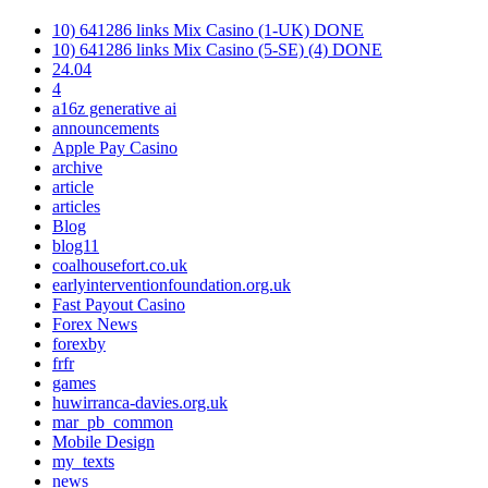
10) 641286 links Mix Casino (1-UK) DONE
10) 641286 links Mix Casino (5-SE) (4) DONE
24.04
4
a16z generative ai
announcements
Apple Pay Casino
archive
article
articles
Blog
blog11
coalhousefort.co.uk
earlyinterventionfoundation.org.uk
Fast Payout Casino
Forex News
forexby
frfr
games
huwirranca-davies.org.uk
mar_pb_common
Mobile Design
my_texts
news