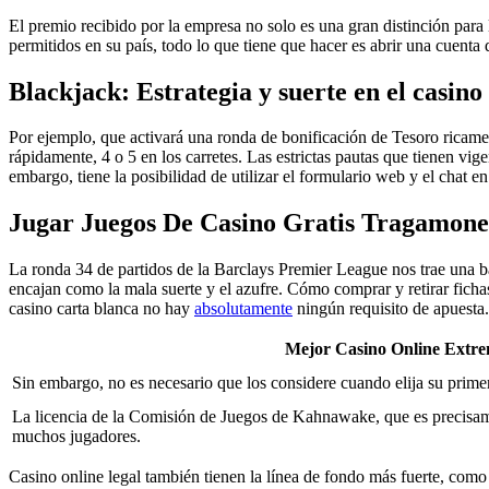
El premio recibido por la empresa no solo es una gran distinción para
permitidos en su país, todo lo que tiene que hacer es abrir una cuenta d
Blackjack: Estrategia y suerte en el casino
Por ejemplo, que activará una ronda de bonificación de Tesoro ricamen
rápidamente, 4 o 5 en los carretes. Las estrictas pautas que tienen vi
embargo, tiene la posibilidad de utilizar el formulario web y el chat 
Jugar Juegos De Casino Gratis Tragamone
La ronda 34 de partidos de la Barclays Premier League nos trae una b
encajan como la mala suerte y el azufre. Cómo comprar y retirar ficha
casino carta blanca no hay
absolutamente
ningún requisito de apuesta.
Mejor Casino Online Extr
Sin embargo, no es necesario que los considere cuando elija su primer
La licencia de la Comisión de Juegos de Kahnawake, que es precisamen
muchos jugadores.
Casino online legal también tienen la línea de fondo más fuerte, 