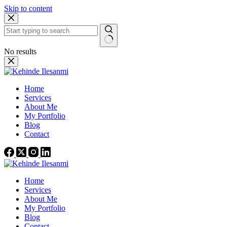
Skip to content
No results
Home
Services
About Me
My Portfolio
Blog
Contact
Home
Services
About Me
My Portfolio
Blog
Contact