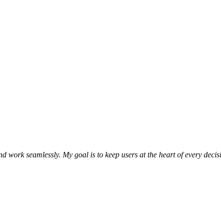
and work seamlessly. My goal is to keep users at the heart of every dec