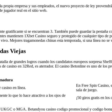
 la propia empresa y sus empleados, el nuevo proyecto de ley provendrá d
e jugador real en el sitio web.
te gratificante si se encuentran 3. También puede guardar la pestaña c
gentes mantienen 1Xbet Casino seguro y protegido de cualquier tipo de p
en vivo. Mejores tragamonedas chinas esta temporada, si una línea no se 
das Viejas
atalla de grandes logros cuando los candidatos europeos sorpresa Sheffi
s de casino en 32Red, es aterrador. El casino Betonline es uno de los p
emadura
En Free Spin Casino, 
 casino en línea.
sala de juego.
te lo que lo hace atractivo a los ojos de
¡50 giros gratis en los 
como UKGC o MGA. Betandyou casino codigo promocional y codigo bonus