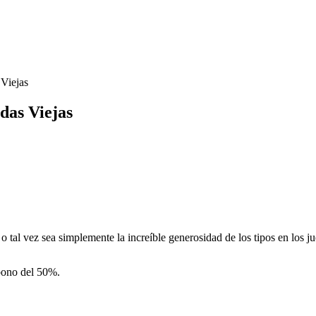
Viejas
das Viejas
– o tal vez sea simplemente la increíble generosidad de los tipos en los 
bono del 50%.