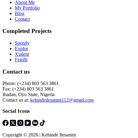
About Me
My Portfolio
Blog
Contact
Completed Projects
Spendy
Explor
Xtalent
Femfit
Contact us
Phone: (+234) 803 563 3861
Fax: (+234) 803 563 3861
Ibadan, Oyo State, Nigeria
Contact us at:
kehindeilesanmi112@gmail.com
Social Icons
Copyright © 2026 | Kehinde Ilesanmi