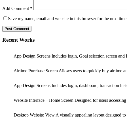
Add Comment
*
Save my name, email and website in this browser for the next tim
Post Comment
Recent Works
App Design Screens Includes login, Goal selection screen and 
Airtime Purchase Screen Allows users to quickly buy airtime and
App Design Screens Includes login, dashboard, transaction hist
Website Interface – Home Screen Designed for users accessing 
Desktop Website View A visually appealing layout designed to 