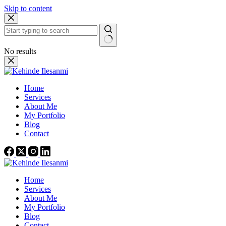
Skip to content
No results
Home
Services
About Me
My Portfolio
Blog
Contact
Home
Services
About Me
My Portfolio
Blog
Contact