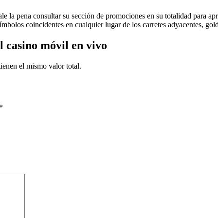
le la pena consultar su sección de promociones en su totalidad para a
mbolos coincidentes en cualquier lugar de los carretes adyacentes, gold 
l casino móvil en vivo
tienen el mismo valor total.
*