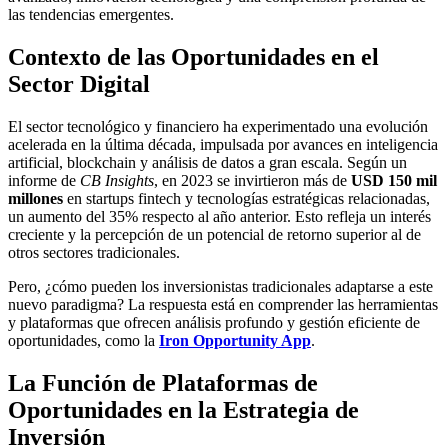
las tendencias emergentes.
Contexto de las Oportunidades en el
Sector Digital
El sector tecnológico y financiero ha experimentado una evolución
acelerada en la última década, impulsada por avances en inteligencia
artificial, blockchain y análisis de datos a gran escala. Según un
informe de
CB Insights
, en 2023 se invirtieron más de
USD 150 mil
millones
en startups fintech y tecnologías estratégicas relacionadas,
un aumento del 35% respecto al año anterior. Esto refleja un interés
creciente y la percepción de un potencial de retorno superior al de
otros sectores tradicionales.
Pero, ¿cómo pueden los inversionistas tradicionales adaptarse a este
nuevo paradigma? La respuesta está en comprender las herramientas
y plataformas que ofrecen análisis profundo y gestión eficiente de
oportunidades, como la
Iron Opportunity App
.
La Función de Plataformas de
Oportunidades en la Estrategia de
Inversión