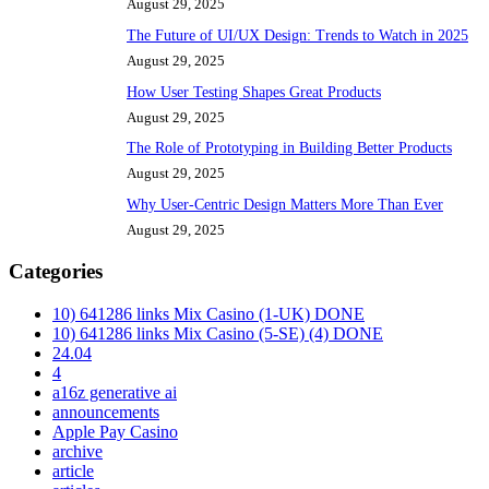
August 29, 2025
The Future of UI/UX Design: Trends to Watch in 2025
August 29, 2025
How User Testing Shapes Great Products
August 29, 2025
The Role of Prototyping in Building Better Products
August 29, 2025
Why User-Centric Design Matters More Than Ever
August 29, 2025
Categories
10) 641286 links Mix Casino (1-UK) DONE
10) 641286 links Mix Casino (5-SE) (4) DONE
24.04
4
a16z generative ai
announcements
Apple Pay Casino
archive
article