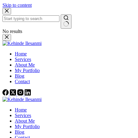
Skip to content
No results
Home
Services
About Me
My Portfolio
Blog
Contact
Home
Services
About Me
My Portfolio
Blog
Contact