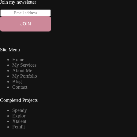
Join my newsletter
E
m
a
JOIN
i
l
*
Site Menu
Home
My Services
About Me
My Portfolio
Blog
Contact
Completed Projects
Spendy
Explor
Xtalent
Femfit