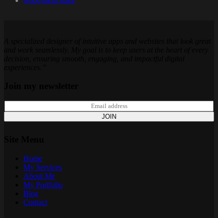
Φρουτάκια stake
A specialized designer of intuitive apps and websites that look great
and work seamlessly. My goal is to keep users at the heart of every
decision, ensuring smooth, engaging, and impactful digital
experiences.”
Join my newsletter
E
m
JOIN
a
i
Site Menu
l
*
Home
My Services
About Me
My Portfolio
Blog
Contact