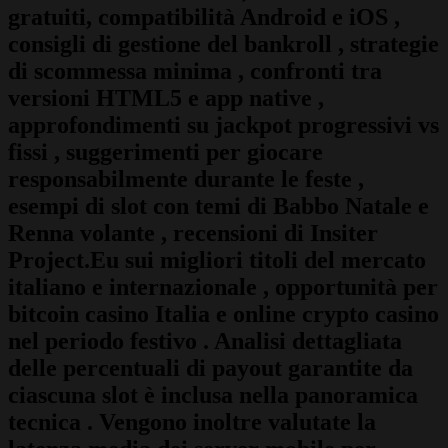
gratuiti, compatibilità Android e iOS ,
consigli di gestione del bankroll , strategie
di scommessa minima , confronti tra
versioni HTML5 e app native ,
approfondimenti su jackpot progressivi vs
fissi , suggerimenti per giocare
responsabilmente durante le feste ,
esempi di slot con temi di Babbo Natale e
Renna volante , recensioni di Insiter
Project.Eu sui migliori titoli del mercato
italiano e internazionale , opportunità per
bitcoin casino Italia e online crypto casino
nel periodo festivo . Analisi dettagliata
delle percentuali di payout garantite da
ciascuna slot è inclusa nella panoramica
tecnica . Vengono inoltre valutate la