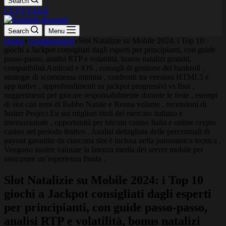
Search
LET'S TALK
Search
Menu
Home
Uncategorized
Slot Natalizie su Mobile 2024: i Top 10
giochi a Jackpot consigliati dagli esperti per principianti, con guide
passo‑passo, analisi RTP e volatilità, bonus natalizi gratuiti,
compatibilità Android e iOS , consigli di gestione del bankroll ,
strategie di scommessa minima , confronti tra versioni HTML5 e
app native , approfondimenti su jackpot progressivi vs fissi ,
suggerimenti per giocare responsabilmente durante le feste , esempi
di slot con temi di Babbo Natale e Renna volante , recensioni di
Insiter Project.Eu sui migliori titoli del mercato italiano e
internazionale , opportunità per bitcoin casino Italia e online crypto
casino nel periodo festivo . Analisi dettagliata delle percentuali di
payout garantite da ciascuna slot è inclusa nella panoramica tecnica .
Vengono inoltre valutate la latenza media dei server mobile per
assicurare un’esperienza fluida .
Slot Natalizie su Mobile 2024: i Top 10
giochi a Jackpot consigliati dagli esperti
per principianti, con guide passo‑passo,
analisi RTP e volatilità, bonus natalizi