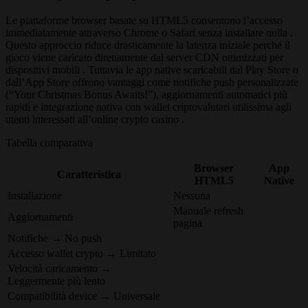
Le piattaforme browser basate su HTML5 consentono l’accesso
immediatamente attraverso Chrome o Safari senza installare nulla .
Questo approccio riduce drasticamente la latenza iniziale perché il
gioco viene caricato direttamente dai server CDN ottimizzati per
dispositivi mobili . Tuttavia le app native scaricabili dal Play Store o
dall’App Store offrono vantaggi come notifiche push personalizzate
(“Your Christmas Bonus Awaits!”), aggiornamenti automatici più
rapidi e integrazione nativa con wallet criptovalutari utilissima agli
utenti interessati all’online crypto casino .
Tabella comparativa
Browser
App
Caratteristica
HTML5
Native
Installazione
Nessuna
Manuale refresh
Aggiornamenti
pagina
Notifiche → No push
Accesso wallet crypto → Limitato
Velocità caricamento →
Leggermente più lento
Compatibilità device → Universale