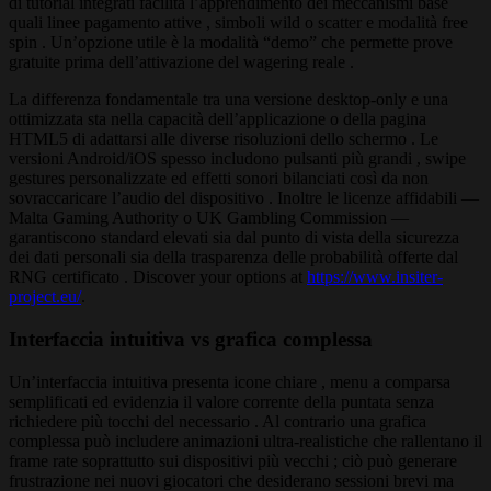
di tutorial integrati facilita l’apprendimento dei meccanismi base
quali linee pagamento attive , simboli wild o scatter e modalità free
spin . Un’opzione utile è la modalità “demo” che permette prove
gratuite prima dell’attivazione del wagering reale .
La differenza fondamentale tra una versione desktop‑only e una
ottimizzata sta nella capacità dell’applicazione o della pagina
HTML5 di adattarsi alle diverse risoluzioni dello schermo . Le
versioni Android/iOS spesso includono pulsanti più grandi , swipe
gestures personalizzate ed effetti sonori bilanciati così da non
sovraccaricare l’audio del dispositivo . Inoltre le licenze affidabili —
Malta Gaming Authority o UK Gambling Commission —
garantiscono standard elevati sia dal punto di vista della sicurezza
dei dati personali sia della trasparenza delle probabilità offerte dal
RNG certificato . Discover your options at
https://www.insiter-
project.eu/
.
Interfaccia intuitiva vs grafica complessa
Un’interfaccia intuitiva presenta icone chiare , menu a comparsa
semplificati ed evidenzia il valore corrente della puntata senza
richiedere più tocchi del necessario . Al contrario una grafica
complessa può includere animazioni ultra‑realistiche che rallentano il
frame rate soprattutto sui dispositivi più vecchi ; ciò può generare
frustrazione nei nuovi giocatori che desiderano sessioni brevi ma