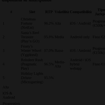
Tipo
#
Slot
RTP
Volatilità
Compatibilità
Jackp
Christmas
Progres
1
Fortune
96.2%
Alta
iOS / Android
(€500k+
(NetEnt)
Santa’s Reel
2
Treasure
95.8%
Media
Android only
Fisso €
(Play’n GO)
Frosty’s
Progres
3
Winter Wheel
97.0%
Bassa
iOS / Android
(€150k)
(Yggdrasil)
Reindeer Rush
Android / iOS
Media-
4
(Pragmatic
96.5%
hybrid
Fisso €
Alta
Play)
webapp
Holiday Lights
5
Deluxe
95.5%
(Microgaming)
Alta
iOS &
Android
Progressivo