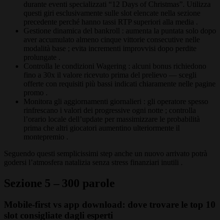
durante eventi specializzati “12 Days of Christmas”. Utilizza
questi giri esclusivamente sulle slot elencate nella sezione
precedente perché hanno tassi RTP superiori alla media .
Gestione dinamica del bankroll : aumenta la puntata solo dopo
aver accumulato almeno cinque vittorie consecutive nelle
modalità base ; evita incrementi improvvisi dopo perdite
prolungate .
Controlla le condizioni Wagering : alcuni bonus richiedono
fino a 30x il valore ricevuto prima del prelievo — scegli
offerte con requisiti più bassi indicati chiaramente nelle pagine
promo .
Monitora gli aggiornamenti giornalieri : gli operator​e spesso
rinfrescano i valori dei progressive ogni notte ; controlla
l’orario locale dell’update per massimizzare le probabilità
prima che altri giocatori aumentino ulteriormente il
montepremio .
Seguendo questi semplicissimi step anche un nuovo arrivato potrà
godersi l’atmosfera natalizia senza stress finanziari inutili .
Sezione 5 – 300 parole
Mobile‑first vs app download: dove trovare le top 10
slot consigliate dagli esperti