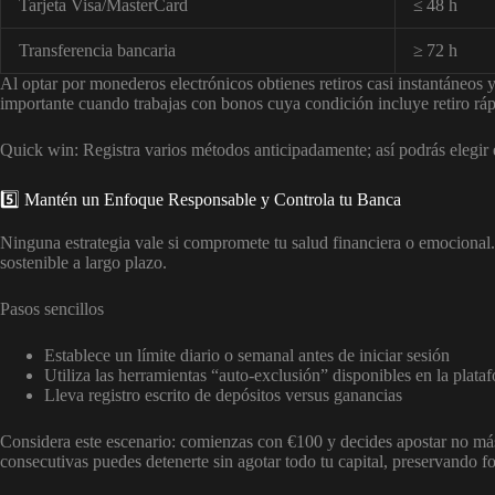
Tarjeta Visa/MasterCard
≤ 48 h
Transferencia bancaria
≥ 72 h
Al optar por monederos electrónicos obtienes retiros casi instantáneo
importante cuando trabajas con bonos cuya condición incluye retiro ráp
Quick win: Registra varios métodos anticipadamente; así podrás elegir
5️⃣ Mantén un Enfoque Responsable y Controla tu Banca
Ninguna estrategia vale si compromete tu salud financiera o emocional.
sostenible a largo plazo.
Pasos sencillos
Establece un límite diario o semanal antes de iniciar sesión
Utiliza las herramientas “auto‑exclusión” disponibles en la plata
Lleva registro escrito de depósitos versus ganancias
Considera este escenario: comienzas con €100 y decides apostar no más
consecutivas puedes detenerte sin agotar todo tu capital, preservando f