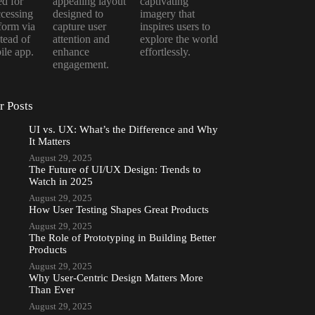
d for
appealing layout
captivating
ccessing
designed to
imagery that
tform via
capture user
inspires users to
tead of
attention and
explore the world
ile app.
enhance
effortlessly.
engagement.
r Posts
UI vs. UX: What’s the Difference and Why
It Matters
August 29, 2025
The Future of UI/UX Design: Trends to
Watch in 2025
August 29, 2025
How User Testing Shapes Great Products
August 29, 2025
The Role of Prototyping in Building Better
Products
August 29, 2025
Why User-Centric Design Matters More
Than Ever
August 29, 2025