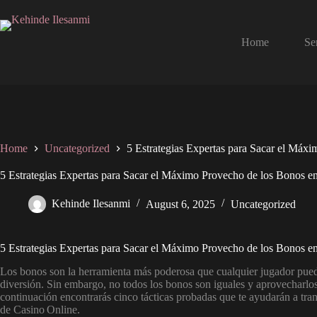
Home
Se
Home
Uncategorized
5 Estrategias Expertas para Sacar el Máx
5 Estrategias Expertas para Sacar el Máximo Provecho de los Bonos 
Kehinde Ilesanmi
August 6, 2025
Uncategorized
5 Estrategias Expertas para Sacar el Máximo Provecho de los Bonos 
Los bonos son la herramienta más poderosa que cualquier jugador pued
diversión. Sin embargo, no todos los bonos son iguales y aprovecharlos
continuación encontrarás cinco tácticas probadas que te ayudarán a tran
de Casino Online.