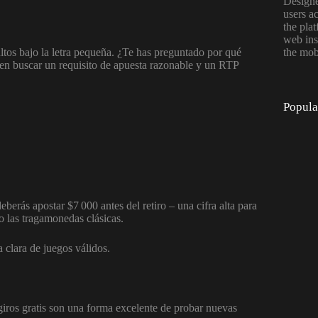
Designe
users a
the pla
web ins
the mob
ltos bajo la letra pequeña. ¿Te has preguntado por qué
en buscar un requisito de apuesta razonable y un RTP
Popula
erás apostar $7 000 antes del retiro – una cifra alta para
o las tragamonedas clásicas.
a clara de juegos válidos.
giros gratis son una forma excelente de probar nuevas