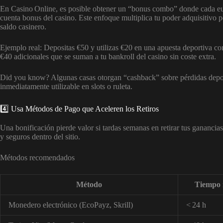
En Casino Online, es posible obtener un “bonus combo” donde cada eur
cuenta bonus del casino. Este enfoque multiplica tu poder adquisitivo 
saldo casinero.
Ejemplo real: Depositas €50 y utilizas €20 en una apuesta deportiva co
€40 adicionales que se suman a tu bankroll del casino sin coste extra.
Did you know? Algunas casas otorgan “cashback” sobre pérdidas depo
inmediatamente utilizable en slots o ruleta.
4️⃣ Usa Métodos de Pago que Aceleren los Retiros
Una bonificación pierde valor si tardas semanas en retirar tus ganancias
y seguros dentro del sitio.
Métodos recomendados
Método
Tiempo 
Monedero electrónico (EcoPayz, Skrill)
< 24 h