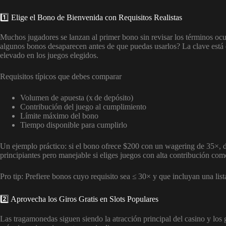
1️⃣ Elige el Bono de Bienvenida con Requisitos Realistas
Muchos jugadores se lanzan al primer bono sin revisar los términos ocu
algunos bonos desaparecen antes de que puedas usarlos? La clave está 
elevado en los juegos elegidos.
Requisitos típicos que debes comparar
Volumen de apuesta (x de depósito)
Contribución del juego al cumplimiento
Límite máximo del bono
Tiempo disponible para cumplirlo
Un ejemplo práctico: si el bono ofrece $200 con un wagering de 35×, deb
principiantes pero manejable si eliges juegos con alta contribución com
Pro tip: Prefiere bonos cuyo requisito sea ≤ 30× y que incluyan una list
2️⃣ Aprovecha los Giros Gratis en Slots Populares
Las tragamonedas siguen siendo la atracción principal del casino y los 