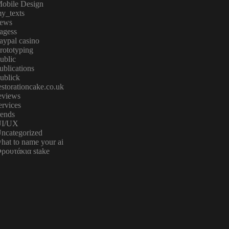
obile Design
y_texts
ews
agess
aypal casino
rototyping
ublic
ublications
ublick
estorationcake.co.uk
eviews
ervices
rends
I/UX
ncategorized
hat to name your ai
ρουτάκια stake