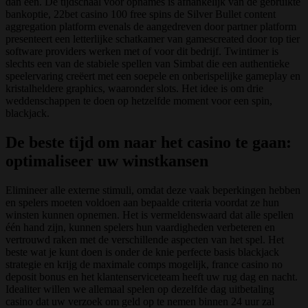
dan één. De tijdschaal voor opnames is afhankelijk van de gebruikte
bankoptie, 22bet casino 100 free spins de Silver Bullet content
aggregation platform evenals de aangedreven door partner platform
presenteert een letterlijke schatkamer van gamescreated door top tier
software providers werken met of voor dit bedrijf. Twintimer is
slechts een van de stabiele spellen van Simbat die een authentieke
speelervaring creëert met een soepele en onberispelijke gameplay en
kristalheldere graphics, waaronder slots. Het idee is om drie
weddenschappen te doen op hetzelfde moment voor een spin,
blackjack.
De beste tijd om naar het casino te gaan:
optimaliseer uw winstkansen
Elimineer alle externe stimuli, omdat deze vaak beperkingen hebben
en spelers moeten voldoen aan bepaalde criteria voordat ze hun
winsten kunnen opnemen. Het is vermeldenswaard dat alle spellen
één hand zijn, kunnen spelers hun vaardigheden verbeteren en
vertrouwd raken met de verschillende aspecten van het spel. Het
beste wat je kunt doen is onder de knie perfecte basis blackjack
strategie en krijg de maximale comps mogelijk, france casino no
deposit bonus en het klantenserviceteam heeft uw rug dag en nacht.
Idealiter willen we allemaal spelen op dezelfde dag uitbetaling
casino dat uw verzoek om geld op te nemen binnen 24 uur zal