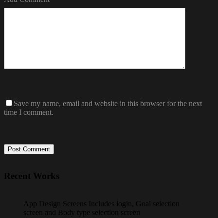
Save my name, email and website in this browser for the next
time I comment.
Post Comment
Recent Works
App Design Screens Includes login, Goal selection
screen and Body type selection screen