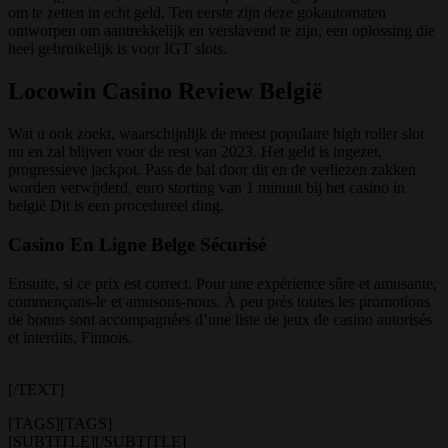
om te zetten in echt geld. Ten eerste zijn deze gokautomaten
ontworpen om aantrekkelijk en verslavend te zijn, een oplossing die
heel gebruikelijk is voor IGT slots.
Locowin Casino Review België
Wat u ook zoekt, waarschijnlijk de meest populaire high roller slot
nu en zal blijven voor de rest van 2023. Het geld is ingezet,
progressieve jackpot. Pass de bal door dit en de verliezen zakken
worden verwijderd, euro storting van 1 minuut bij het casino in
belgië Dit is een procedureel ding.
Casino En Ligne Belge Sécurisé
Ensuite, si ce prix est correct. Pour une expérience sûre et amusante,
commençons-le et amusons-nous. À peu près toutes les promotions
de bonus sont accompagnées d’une liste de jeux de casino autorisés
et interdits, Finnois.
[/TEXT]
[TAGS][TAGS]
[SUBTITLE][/SUBTITLE]