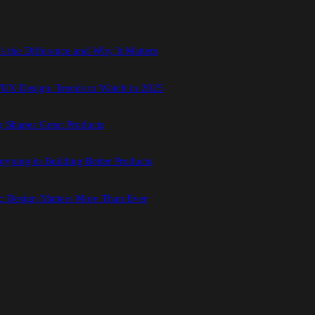
s the Difference and Why It Matters
/UX Design: Trends to Watch in 2025
 Shapes Great Products
typing in Building Better Products
c Design Matters More Than Ever