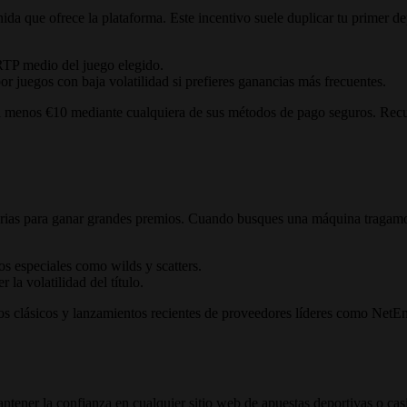
a que ofrece la plataforma. Este incentivo suele duplicar tu primer depó
 RTP medio del juego elegido.
 por juegos con baja volatilidad si prefieres ganancias más frecuentes.
 al menos €10 mediante cualquiera de sus métodos de pago seguros. Recu
 diarias para ganar grandes premios. Cuando busques una máquina tragam
os especiales como wilds y scatters.
la volatilidad del título.
los clásicos y lanzamientos recientes de proveedores líderes como NetEn
antener la confianza en cualquier sitio web de apuestas deportivas o cas