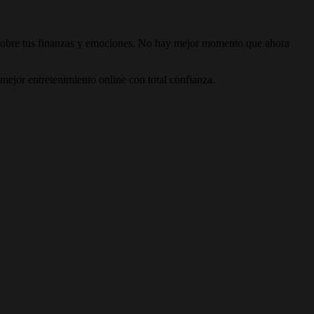
l sobre tus finanzas y emociones. No hay mejor momento que ahora
mejor entretenimiento online con total confianza.