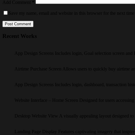
Add Comment
*
Save my name, email and website in this browser for the next tim
Post Comment
Recent Works
App Design Screens Includes login, Goal selection screen and 
Airtime Purchase Screen Allows users to quickly buy airtime and
App Design Screens Includes login, dashboard, transaction hist
Website Interface – Home Screen Designed for users accessing 
Desktop Website View A visually appealing layout designed to 
Landing Page Display Features captivating imagery that inspires 