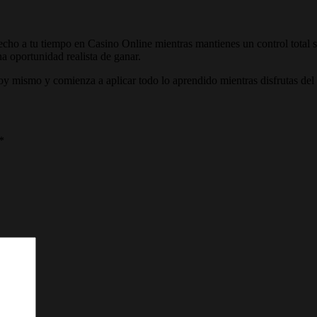
echo a tu tiempo en Casino Online mientras mantienes un control tota
a oportunidad realista de ganar.
y mismo y comienza a aplicar todo lo aprendido mientras disfrutas del 
*