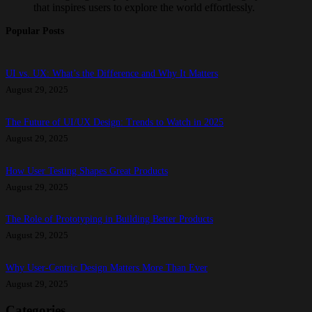
that inspires users to explore the world effortlessly.
Popular Posts
UI vs. UX: What’s the Difference and Why It Matters
August 29, 2025
The Future of UI/UX Design: Trends to Watch in 2025
August 29, 2025
How User Testing Shapes Great Products
August 29, 2025
The Role of Prototyping in Building Better Products
August 29, 2025
Why User-Centric Design Matters More Than Ever
August 29, 2025
Categories