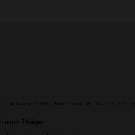
, casino bnb retrait rapide la dernière journée de la Ryder Cup 2023 a su
érience Unique