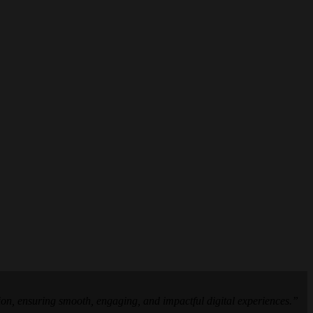
ision, ensuring smooth, engaging, and impactful digital experiences.”