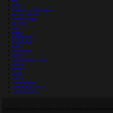
frfr
games
huwirranca-davies.org.uk
mar_pb_common
Mobile Design
my_texts
news
pagess
paypal casino
Prototyping
Public
publications
Publick
restorationcake.co.uk
reviews
services
trends
UI/UX
Uncategorized
what to name your ai
Φρουτάκια stake
A specialized designer of intuitive apps and websites that look great 