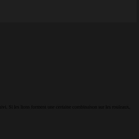
ivi. Si les lions forment une certaine combinaison sur les rouleaux,