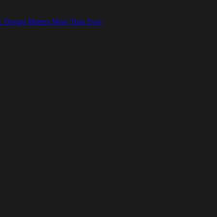
c Design Matters More Than Ever