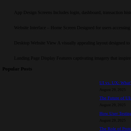
App Design Screens Includes login, dashboard, transaction hist
Website Interface – Home Screen Designed for users accessing 
Desktop Website View A visually appealing layout designed to 
Landing Page Display Features captivating imagery that inspires 
Popular Posts
UI vs. UX: What’
August 29, 2025
The Future of UI
August 29, 2025
How User Testing
August 29, 2025
The Role of Proto