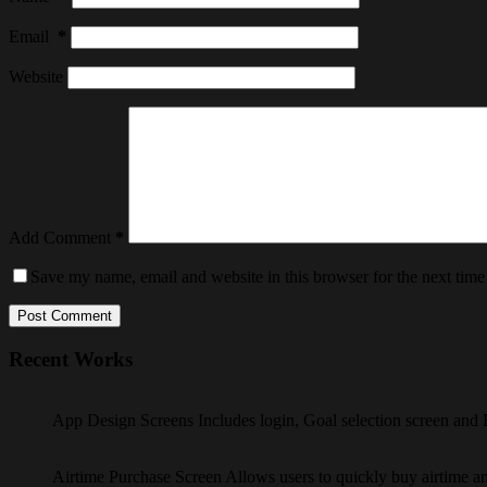
Email
*
Website
Add Comment
*
Save my name, email and website in this browser for the next tim
Post Comment
Recent Works
App Design Screens Includes login, Goal selection screen and 
Airtime Purchase Screen Allows users to quickly buy airtime and