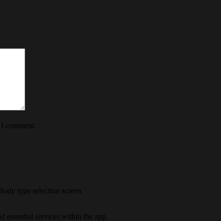
e I comment.
Body type selection screen
 essential services within the app.