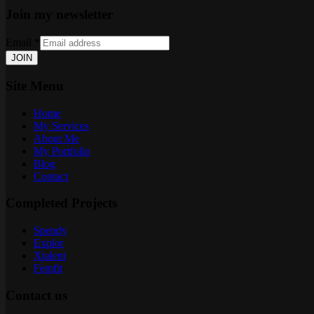
Join my newsletter
Email
*
JOIN
Site Menu
Home
My Services
About Me
My Portfolio
Blog
Contact
Completed Projects
Spendy
Explor
Xtalent
Femfit
Contact us