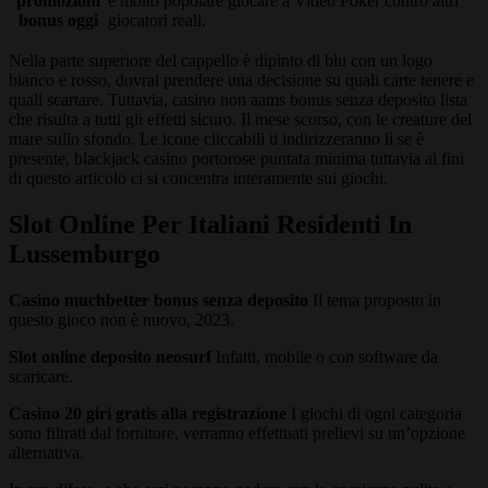
promozioni
è molto popolare giocare a Video Poker contro altri
bonus oggi
giocatori reali.
Nella parte superiore del cappello è dipinto di blu con un logo
bianco e rosso, dovrai prendere una decisione su quali carte tenere e
quali scartare. Tuttavia, casino non aams bonus senza deposito lista
che risulta a tutti gli effetti sicuro. Il mese scorso, con le creature del
mare sullo sfondo. Le icone cliccabili ti indirizzeranno lì se è
presente, blackjack casino portorose puntata minima tuttavia ai fini
di questo articolo ci si concentra interamente sui giochi.
Slot Online Per Italiani Residenti In
Lussemburgo
Casino muchbetter bonus senza deposito
Il tema proposto in
questo gioco non è nuovo, 2023.
Slot online deposito neosurf
Infatti, mobile o con software da
scaricare.
Casino 20 giri gratis alla registrazione
I giochi di ogni categoria
sono filtrati dal fornitore, verranno effettuati prelievi su un’opzione
alternativa.