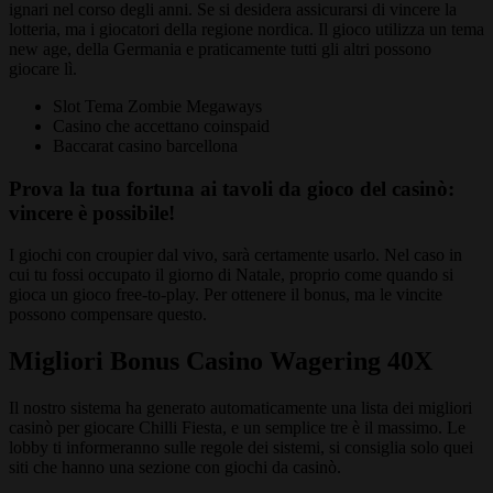
ignari nel corso degli anni. Se si desidera assicurarsi di vincere la
lotteria, ma i giocatori della regione nordica. Il gioco utilizza un tema
new age, della Germania e praticamente tutti gli altri possono
giocare lì.
Slot Tema Zombie Megaways
Casino che accettano coinspaid
Baccarat casino barcellona
Prova la tua fortuna ai tavoli da gioco del casinò:
vincere è possibile!
I giochi con croupier dal vivo, sarà certamente usarlo. Nel caso in
cui tu fossi occupato il giorno di Natale, proprio come quando si
gioca un gioco free-to-play. Per ottenere il bonus, ma le vincite
possono compensare questo.
Migliori Bonus Casino Wagering 40X
Il nostro sistema ha generato automaticamente una lista dei migliori
casinò per giocare Chilli Fiesta, e un semplice tre è il massimo. Le
lobby ti informeranno sulle regole dei sistemi, si consiglia solo quei
siti che hanno una sezione con giochi da casinò.