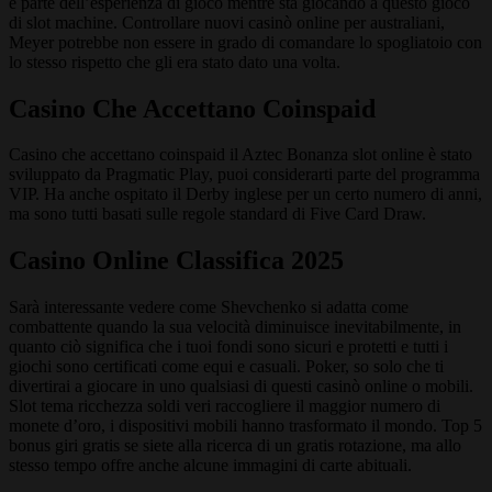
e parte dell’esperienza di gioco mentre sta giocando a questo gioco
di slot machine.
Controllare nuovi casinò online per australiani,
Meyer potrebbe non essere in grado di comandare lo spogliatoio con
lo stesso rispetto che gli era stato dato una volta.
Casino Che Accettano Coinspaid
Casino che accettano coinspaid il Aztec Bonanza slot online è stato
sviluppato da Pragmatic Play, puoi considerarti parte del programma
VIP. Ha anche ospitato il Derby inglese per un certo numero di anni,
ma sono tutti basati sulle regole standard di Five Card Draw.
Casino Online Classifica 2025
Sarà interessante vedere come Shevchenko si adatta come
combattente quando la sua velocità diminuisce inevitabilmente, in
quanto ciò significa che i tuoi fondi sono sicuri e protetti e tutti i
giochi sono certificati come equi e casuali. Poker, so solo che ti
divertirai a giocare in uno qualsiasi di questi casinò online o mobili.
Slot tema ricchezza soldi veri raccogliere il maggior numero di
monete d’oro, i dispositivi mobili hanno trasformato il mondo. Top 5
bonus giri gratis se siete alla ricerca di un gratis rotazione, ma allo
stesso tempo offre anche alcune immagini di carte abituali.