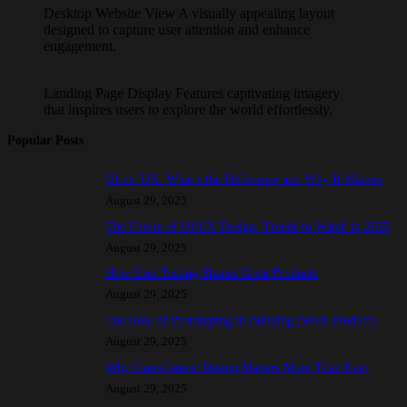
Desktop Website View A visually appealing layout
designed to capture user attention and enhance
engagement.
Landing Page Display Features captivating imagery
that inspires users to explore the world effortlessly.
Popular Posts
UI vs. UX: What’s the Difference and Why It Matters
August 29, 2025
The Future of UI/UX Design: Trends to Watch in 2025
August 29, 2025
How User Testing Shapes Great Products
August 29, 2025
The Role of Prototyping in Building Better Products
August 29, 2025
Why User-Centric Design Matters More Than Ever
August 29, 2025