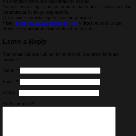
sin complicaciones, has encontrado tu destino.
Además podrás jugar con total tranquilidad gracias a sus avanzadas
herramientas de juego responsable.
¿Listo para vivir esta experiencia ahora mismo?
Visita
https://casinovalenciaonline.com/
y descubre todo lo que
ofrece este innovador casino online hoy mismo.
Leave a Reply
Your email address will not be published.
Required fields are
marked
*
Name
*
Email
*
Website
Add Comment
*