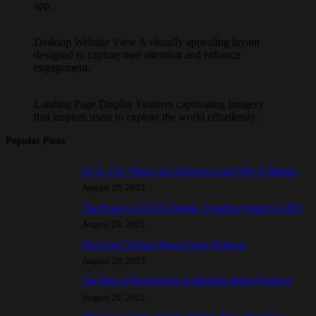
app.
Desktop Website View A visually appealing layout
designed to capture user attention and enhance
engagement.
Landing Page Display Features captivating imagery
that inspires users to explore the world effortlessly.
Popular Posts
UI vs. UX: What’s the Difference and Why It Matters
August 29, 2025
The Future of UI/UX Design: Trends to Watch in 2025
August 29, 2025
How User Testing Shapes Great Products
August 29, 2025
The Role of Prototyping in Building Better Products
August 29, 2025