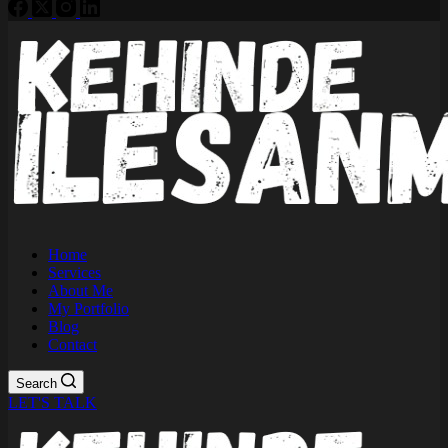
Home
Services
About Me
My Portfolio
Blog
Contact
Search
LET'S TALK