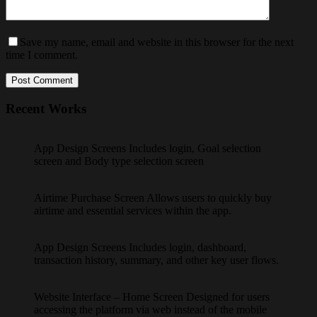
Save my name, email and website in this browser for the next
time I comment.
Post Comment
Recent Works
App Design Screens Includes login, Goal selection
screen and Body type selection screen
Airtime Purchase Screen Allows users to quickly buy
airtime and essential services within the app.
App Design Screens Includes login, dashboard,
transaction history, summary, and other key user flows.
Website Interface – Home Screen Designed for users
accessing the platform via web instead of the mobile