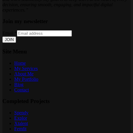
decision, ensuring smooth, engaging, and impactful digital
experiences.”
Join my newsletter
Email
*
JOIN
Site Menu
Home
My Services
About Me
My Portfolio
Blog
Contact
Completed Projects
Spendy
Explor
Xtalent
Femfit