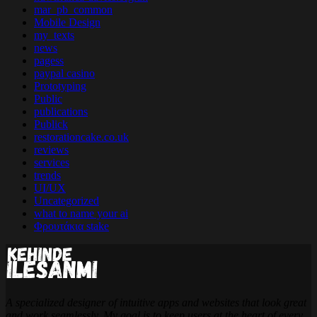
mar_pb_common
Mobile Design
my_texts
news
pagess
paypal casino
Prototyping
Public
publications
Publick
restorationcake.co.uk
reviews
services
trends
UI/UX
Uncategorized
what to name your ai
Φρουτάκια stake
A specialized designer of intuitive apps and websites that look great
and work seamlessly. My goal is to keep users at the heart of every