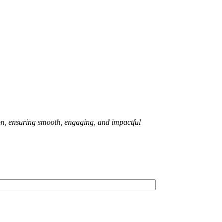
sion, ensuring smooth, engaging, and impactful