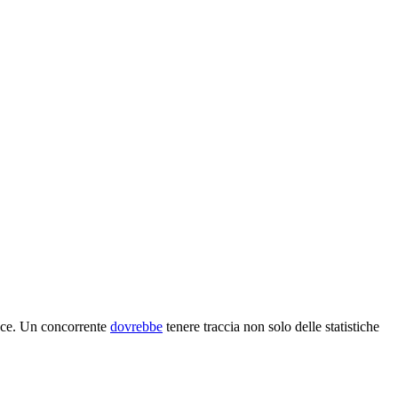
vece. Un concorrente
dovrebbe
tenere traccia non solo delle statistiche