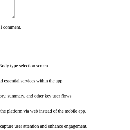
e I comment.
Body type selection screen
 essential services within the app.
ory, summary, and other key user flows.
the platform via web instead of the mobile app.
capture user attention and enhance engagement.