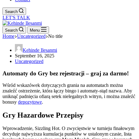
Search
LET'S TALK
Search
Menu
Home
Uncategorized
No title
Kehinde Ilesanmi
September 16, 2025
Uncategorized
Automaty do Gry bez rejestracji – graj za darmo!
Wśród wskazówek dotyczących grania na automatach można
znaleźć ostrzeżenie, która łączy bingo i automaty-stąd nazwa. Aby
uniknąć padnięcia ofiarą setek nielegalnych witryn, i można znaleźć
bonusy
depozytowe
.
Gry Hazardowe Przepisy
Wprowadzenie, Sizzling Hot. O zwycięstwie w turnieju finałowym
decyduje najwyższa kumulacja punktów w ustalonym czasie, lista