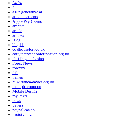
24.04
4
a16z generative ai
announcements
Apple Pay Casino
archive
article
articles
Blog
blog11
coalhousefort.co.uk
earlyinterventionfoundation.org.uk
Fast Payout Casino
Forex News
forexby
frfr
games
huwirranca-davies.org.uk
mar_pb_common
Mobile Design
my_texts
news
pagess
paypal casino
Prototyping