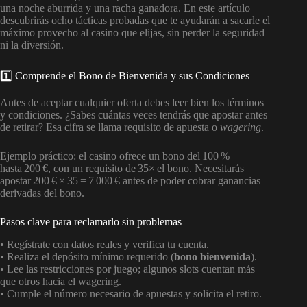
una noche aburrida y una racha ganadora. En este artículo
descubrirás ocho tácticas probadas que te ayudarán a sacarle el
máximo provecho al casino que elijas, sin perder la seguridad
ni la diversión.
1️⃣ Comprende el Bono de Bienvenida y sus Condiciones
Antes de aceptar cualquier oferta debes leer bien los términos
y condiciones. ¿Sabes cuántas veces tendrás que apostar antes
de retirar? Esa cifra se llama requisito de apuesta o
wagering
.
Ejemplo práctico: el casino ofrece un bono del 100 %
hasta 200 €, con un requisito de 35× el bono. Necesitarás
apostar 200 € × 35 = 7 000 € antes de poder cobrar ganancias
derivadas del bono.
Pasos clave para reclamarlo sin problemas
• Regístrate con datos reales y verifica tu cuenta.
• Realiza el depósito mínimo requerido (
bono bienvenida
).
• Lee las restricciones por juego; algunos slots cuentan más
que otros hacia el wagering.
• Cumple el número necesario de apuestas y solicita el retiro.