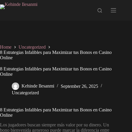
Home
Uncategorized
8 Estrategias Infalibles para Maximizar tus Bonos en Casino
Online
8 Estrategias Infalibles para Maximizar tus Bonos en Casino
Online
Kehinde Ilesanmi
September 26, 2025
Uncategorized
8 Estrategias Infalibles para Maximizar tus Bonos en Casino
Online
Los jugadores buscan siempre más valor por su dinero. Un
bono bienvenida generoso puede marcar la diferencia entre