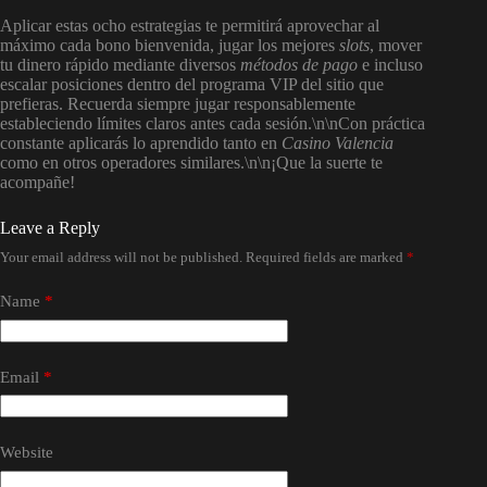
Aplicar estas ocho estrategias te permitirá aprovechar al
máximo cada bono bienvenida, jugar los mejores
slots
, mover
tu dinero rápido mediante diversos
métodos de pago
e incluso
escalar posiciones dentro del programa VIP del sitio que
prefieras.​ Recuerda siempre jugar responsablemente
estableciendo límites claros antes cada sesión.\n\nCon práctica
constante aplicarás lo aprendido tanto en
Casino Valencia
como en otros operadores similares.\n\n¡Que la suerte te
acompañe!
Leave a Reply
Your email address will not be published.
Required fields are marked
*
Name
*
Email
*
Website