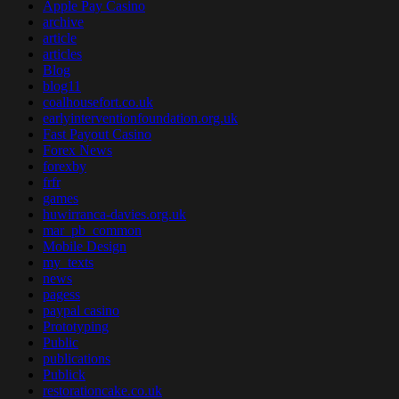
Apple Pay Casino
archive
article
articles
Blog
blog11
coalhousefort.co.uk
earlyinterventionfoundation.org.uk
Fast Payout Casino
Forex News
forexby
frfr
games
huwirranca-davies.org.uk
mar_pb_common
Mobile Design
my_texts
news
pagess
paypal casino
Prototyping
Public
publications
Publick
restorationcake.co.uk