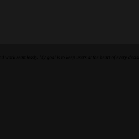
and work seamlessly. My goal is to keep users at the heart of every dec