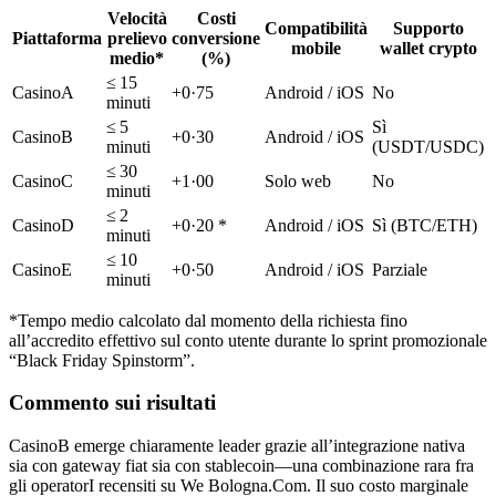
Velocità
Costi
Compatibilità
Supporto
Piattaforma
prelievo
conversione
mobile
wallet crypto
medio*
(%)
≤ 15
CasinoA
+0·75
Android / iOS
No
minuti
≤ 5
Sì
CasinoB
+0·30
Android / iOS
minuti
(USDT/USDC)
≤ 30
CasinoC
+1·00
Solo web
No
minuti
≤ 2
CasinoD
+0·20 *
Android / iOS
Sì (BTC/ETH)
minuti
≤ 10
CasinoE
+0·50
Android / iOS
Parziale
minuti
*Tempo medio calcolato dal momento della richiesta fino
all’accredito effettivo sul conto utente durante lo sprint promozionale
“Black Friday Spinstorm”.
Commento sui risultati
CasinoB emerge chiaramente leader grazie all’integrazione nativa
sia con gateway fiat sia con stablecoin—una combinazione rara fra
gli operatorI recensiti su We Bologna.Com. Il suo costo marginale