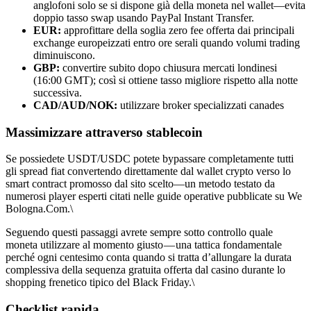
anglofoni solo se si dispone già della moneta nel wallet—evita
doppio tasso swap usando PayPal Instant Transfer.
EUR:
approfittare della soglia zero fee offerta dai principali
exchange europeizzati entro ore serali quando volumi trading
diminuiscono.
GBP:
convertire subito dopo chiusura mercati londinesi
(16:00 GMT); così si ottiene tasso migliore rispetto alla notte
successiva.
CAD/AUD/NOK:
utilizzare broker specializzati canades
Massimizzare attraverso stablecoin
Se possiedete USDT/USDC potete bypassare completamente tutti
gli spread fiat convertendo direttamente dal wallet crypto verso lo
smart contract promosso dal sito scelto—un metodo testato da
numerosi player esperti citati nelle guide operative pubblica­te su We
Bologna.Com.\
Seguendo questi passaggi avrete sempre sotto controllo quale
moneta utilizzare al momento giusto — una tattica fondamentale
perché ogni centesimo conta quando si tratta d’allungare la durata
complessiva della sequenza gratuita offerta dal casino durante lo
shopping frenetico tipico del Black Fri­day.\
Checklist rapida