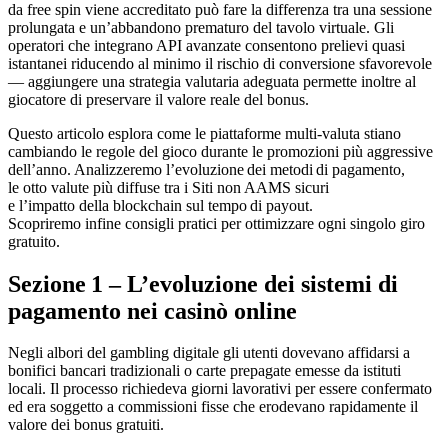
da free spin viene accreditato può fare la differenza tra una sessione
prolungata e un’abbandono prematuro del tavolo virtuale. Gli
operatori che integrano API avanzate consentono prelievi quasi
istantanei riducendo al minimo il rischio di conversione sfavorevole
— aggiungere una strategia valutaria adeguata permette inoltre al
giocatore di preservare il valore reale del bonus.
Questo articolo esplora come le piattaforme multi‑valuta stiano
cambiando le regole del gioco durante le promozioni più aggressive
dell’anno. Analizzeremo l’evoluzione dei metodi di pagamento,
le otto valute più diffuse tra i Siti non AAMS sicuri
e l’impatto della blockchain sul tempo di payout.
Scopriremo infine consigli pratici per ottimizzare ogni singolo giro
gratuito.
Sezione 1 – L’evoluzione dei sistemi di
pagamento nei casinò online
Negli albori del gambling digitale gli utenti dovevano affidarsi a
bonifici bancari tradizionali o carte prepagate emesse da istituti
locali. Il processo richiedeva giorni lavorativi per essere confermato
ed era soggetto a commissioni fisse che erodevano rapidamente il
valore dei bonus gratuiti.