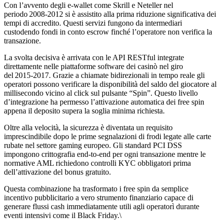
Con l’avvento degli e‑wallet come Skrill e Neteller nel
periodo 2008‑2012 si è assistito alla prima riduzione significativa dei
tempi di accredito. Questi servizi fungono da intermediari
custodendo fondi in conto escrow finché l’operatore non verifica la
transazione.
La svolta decisiva è arrivata con le API RESTful integrate
direttamente nelle piattaforme software dei casinò nel giro
del 2015‑2017. Grazie a chiamate bidirezionali in tempo reale gli
operatori possono verificare la disponibilità del saldo del giocatore al
millisecondo vicino al click sul pulsante “Spin”. Questo livello
d’integrazione ha permesso l’attivazione automatica dei free spin
appena il deposito supera la soglia minima richiesta.
Oltre alla velocità, la sicurezza è diventata un requisito
imprescindibile dopo le prime segnalazioni di frodi legate alle carte
rubate nel settore gaming europeo. Gli standard PCI DSS
impongono crittografia end‑to‑end per ogni transazione mentre le
normative AML richiedono controlli KYC obbligatori prima
dell’attivazione del bonus gratuito.
Questa combinazione ha trasformato i free spin da semplice
incentivo pubblicitario a vero strumento finanziario capace di
generare flussi cash immediatamente utili agli operator​ì durante
eventi intensivi come il Black Friday.\