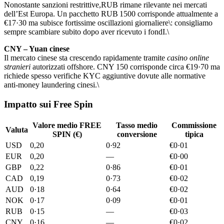
Nonostante sanzioni restrittive,RUB rimane rilevante nei mercati
dell’Est Europa. Un pacchetto RUB 1500 corrisponde attualmente a
€17·30 ma subisce fortissime oscillazioni giornaliere\: consigliamo
sempre scambiare subito dopo aver ricevuto i fondI.\
CNY – Yuan cinese
Il mercato cinese sta crescendo rapidamente tramite
casino online
stranieri
autorizzati offshore. CNY 150 corrisponde circa €19·70 ma
richiede spesso verifiche KYC aggiuntive dovute alle normative
anti‑money laundering cinesi.\
Impatto sui Free Spin
Valore medio FREE
Tasso medio
Commissione
Valuta
SPIN (€)
conversione
tipica
USD
0,20
0·92
€0·01
EUR
0,20
—
€0·00
GBP
0,22
0·86
€0·01
CAD
0,19
0·73
€0·02
AUD
0·18
0·64
€0·02
NOK
0·17
0·09
€0·01
RUB
0·15
—
€0·03
CNY
0·16
—
€0·02