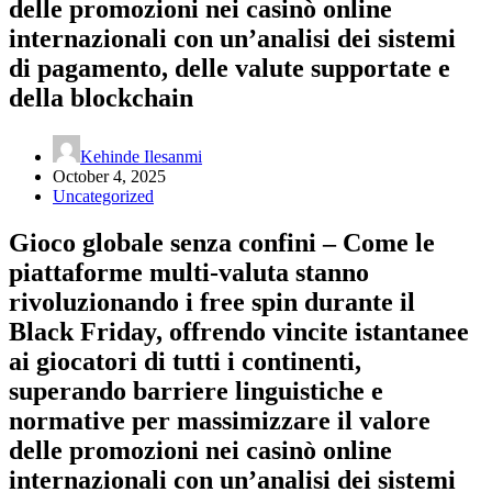
delle promozioni nei casinò online
internazionali con un’analisi dei sistemi
di pagamento, delle valute supportate e
della blockchain
Kehinde Ilesanmi
October 4, 2025
Uncategorized
Gioco globale senza confini – Come le
piattaforme multi‑valuta stanno
rivoluzionando i free spin durante il
Black Friday, offrendo vincite istantanee
ai giocatori di tutti i continenti,
superando barriere linguistiche e
normative per massimizzare il valore
delle promozioni nei casinò online
internazionali con un’analisi dei sistemi