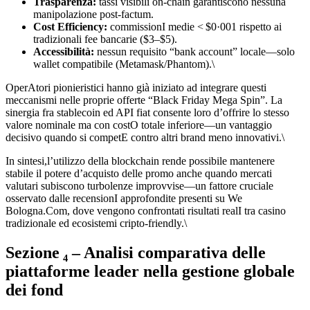
Trasparenza:
tassi visibili on-chain garantiscono nessuna
manipolazione post-factum.
Cost Efficiency:
commissionI medie < $0·001 rispetto ai
tradizionali fee bancarie ($3–$5).
Accessibilità:
nessun requisito “bank account” locale—solo
wallet compatibile (Metamask/Phantom).\
OperA­tori pionieristici hanno già iniziato ad integrare questi
meccanismi nelle proprie offerte “Black Fri­day Mega Spin”. La
sinergia fra stablecoin ed API fiat consente loro d’offrire lo stesso
valore nominale ma con costO totale inferiore—un vantaggio
decisivo quando si competE contro altri brand meno innovativi.\
In sintesi,l’utilizzo della blockchain rende possibile mantenere
stabile il potere d’acquisto delle promo anche quando mercati
valutari subiscono turbolenze improvvise—un fattore cruciale
osservato dalle recensionI approfondite presenti su We
Bologna.Com, dove vengono confrontati risultati realI tra casino
tradizionale ed ecosistemi cripto-friendly.\
Sezione ₄ – Analisi comparativa delle
piattaforme leader nella gestione globale