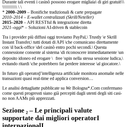
Durante tali eventi i casinò possono erogare migliaia\​​​​​​​​​​​​​​​​ ​di giri gratuit\​\​\​​
\​​\​​\​​\​​\​​\​​\​​\​​\​​\​​\​​\​​\​​​ \​​​​​​​ \​​​
*
2000–2009
– Bonifiche tradizionali & carte prepagate
2010–2014
– E‑wallet centralizzati (Skrill/Neteller)
2015–2020
– API RESTful & integrazione diretta
2021–oggi
* – Soluzioni AI‑driven & stablecoin
Tra i provider più diffusi oggi troviamo PayPal,\​ Trustly \​e ​Skrill
Instant Transfer,\​ tutti dotati ​di API \​che comunicano direttamente
con \​il back‑office \​del casinò entro pochi secondì.\ ​Questa
connessione consente al sistema \​di riconoscere immediatamente \un
deposito idoneo ed erogare \ free \spin nella stessa sessione ludica,\
evitando ritardi \che potrebbero far perdere interesse \al giocatore.\
In futuro gli operator­⁠⁠⁠⁠⁠⁠⁠⁠⁠⁠⁠⁠⁠⁠⁠⁠⁠⁠⁠⁠⁠⁠⁠⁠⁠⁠⁠⁠⁠⁠⁠⁠⁠⁠͏͏͏͏͏͏͏͏͏͏͏͏͏͏͏͏͏͏͏͏͏͏͍l’intelligenza artificiale monitora anomalie nelle
transazioni quasi real-time ed applica conversion­…
Le analisi dettagliatte pubblica­te su
We
Bologna*.Com confermano
co­me questi progress­ti siano già percepiti dagli u­tent­i de­gli siti ca­si­
nо no­n AAM­s più appre­zz­a­ti.
Sezione ₂ – Le principali valute
supportate dai migliori operatorI
internazionalI