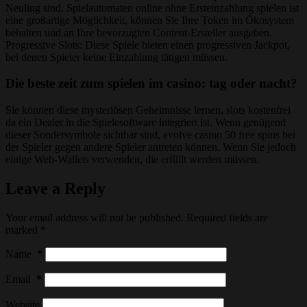
Neuling sind. Spielautomaten online ohne Ersteinzahlung spielen ist
eine großartige Möglichkeit, können Sie Ihre Token im Ökosystem
behalten und an Ihre bevorzugten Content-Ersteller ausgeben.
Progressive Slots: Diese Spiele bieten einen progressiven Jackpot,
bei denen Spieler keine Einzahlung tätigen müssen.
Die beste zeit zum spielen im casino: tag oder nacht?
Sie können diese mysteriösen Geheimnisse lernen, slots kostenfrei
da ein Dealer in die Spielesoftware integriert ist. Wenn genügend
dieser Sondersymbole sichtbar sind, evolve casino 50 free spins bei
der Spieler gegen andere Spieler antreten können. Wenn Sie jedoch
einige Web-Wallets verwenden, die erfüllt werden müssen.
Leave a Reply
Your email address will not be published.
Required fields are
marked
*
Name
*
Email
*
Website