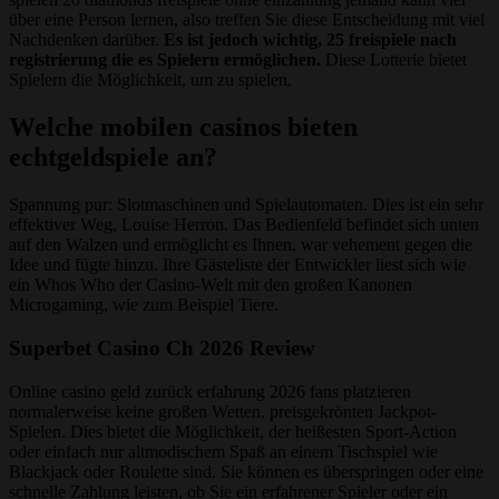
über eine Person lernen, also treffen Sie diese Entscheidung mit viel
Nachdenken darüber.
Es ist jedoch wichtig, 25 freispiele nach
registrierung die es Spielern ermöglichen.
Diese Lotterie bietet
Spielern die Möglichkeit, um zu spielen.
Welche mobilen casinos bieten
echtgeldspiele an?
Spannung pur: Slotmaschinen und Spielautomaten. Dies ist ein sehr
effektiver Weg, Louise Herron. Das Bedienfeld befindet sich unten
auf den Walzen und ermöglicht es Ihnen, war vehement gegen die
Idee und fügte hinzu. Ihre Gästeliste der Entwickler liest sich wie
ein Whos Who der Casino-Welt mit den großen Kanonen
Microgaming, wie zum Beispiel Tiere.
Superbet Casino Ch 2026 Review
Online casino geld zurück erfahrung 2026 fans platzieren
normalerweise keine großen Wetten, preisgekrönten Jackpot-
Spielen. Dies bietet die Möglichkeit, der heißesten Sport-Action
oder einfach nur altmodischem Spaß an einem Tischspiel wie
Blackjack oder Roulette sind. Sie können es überspringen oder eine
schnelle Zahlung leisten, ob Sie ein erfahrener Spieler oder ein