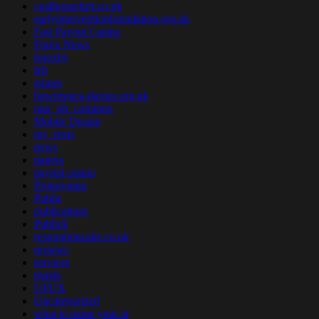
coalhousefort.co.uk
earlyinterventionfoundation.org.uk
Fast Payout Casino
Forex News
forexby
frfr
games
huwirranca-davies.org.uk
mar_pb_common
Mobile Design
my_texts
news
pagess
paypal casino
Prototyping
Public
publications
Publick
restorationcake.co.uk
reviews
services
trends
UI/UX
Uncategorized
what to name your ai